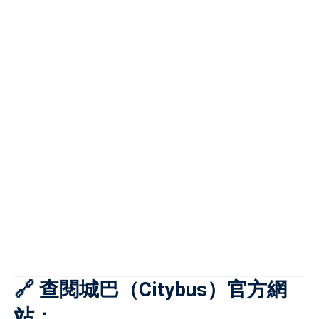
🔗 查閱城巴（Citybus）官方網
站：