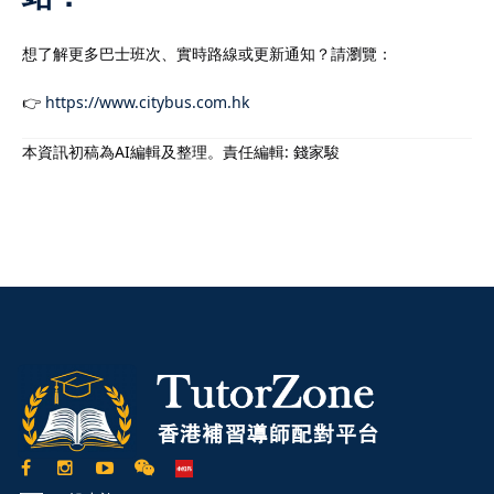
想了解更多巴士班次、實時路線或更新通知？請瀏覽：
👉
https://www.citybus.com.hk
本資訊初稿為AI編輯及整理。責任編輯: 錢家駿