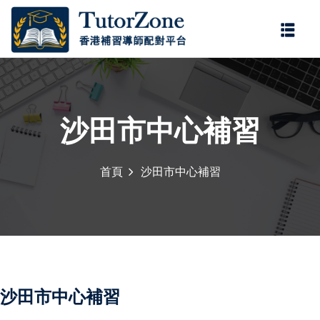
登錄
註冊
登錄
您還沒有帳號?
註冊
沙田市中心補習
首頁
沙田市中心補習
記住 我
忘記密碼?
沙田市中心補習