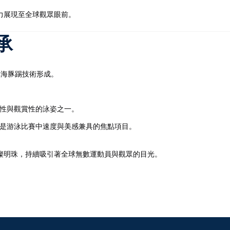
力展現至全球觀眾眼前。
承
與海豚踢技術形成。
性與觀賞性的泳姿之一。
是游泳比賽中速度與美感兼具的焦點項目。
璨明珠，持續吸引著全球無數運動員與觀眾的目光。