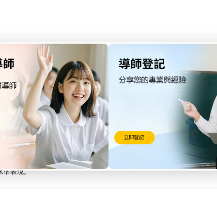
個動作環節進行精細打磨：
進行強而有力的海豚踢，極大提升速度。
高推進效率。
避免失速。
水準表現。