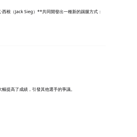
·西根（Jack Sieg）**共同開發出一種新的踢腿方式：
大幅提高了成績，引發其他選手的爭議。