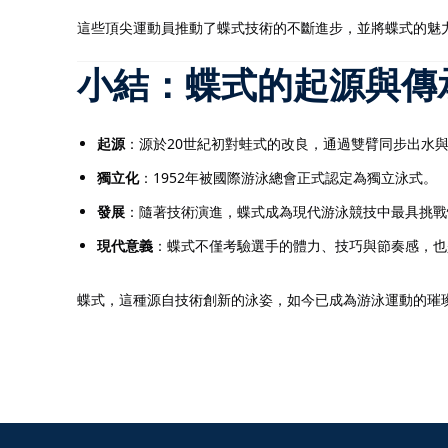
這些頂尖運動員推動了蝶式技術的不斷進步，並將蝶式的魅
小結：蝶式的起源與傳
起源
：源於20世紀初對蛙式的改良，通過雙臂同步出水
獨立化
：1952年被國際游泳總會正式認定為獨立泳式。
發展
：隨著技術演進，蝶式成為現代游泳競技中最具挑戰
現代意義
：蝶式不僅考驗選手的體力、技巧與節奏感，也
蝶式，這種源自技術創新的泳姿，如今已成為游泳運動的璀