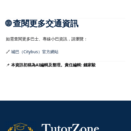
🌐 查閱更多交通資訊
如需查閱更多巴士、專線小巴資訊，請瀏覽：
🔗
城巴（Citybus）官方網站
📌
本資訊初稿為AI編輯及整理。責任編輯: 錢家駿