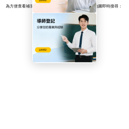
為方便查看補習地點及規劃交通，可使用 Google 地圖即時搜尋：