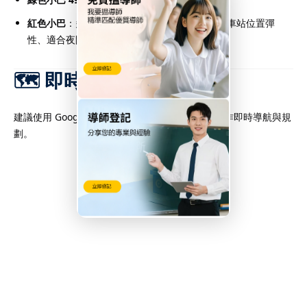
紅色小巴
：多條彈性紅Van路線途經牛頭角道，車站位置彈
性、適合夜間或特殊時段出行
🗺️ 即時地圖導航
建議使用 Google 地圖搜尋補習社或具體地址，以作即時導航與規
劃。