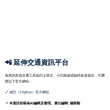
📲 延伸交通資訊平台
為查詢其他交通工具如巴士班次、小巴路線或臨時改道資訊，可瀏
覽以下官方網站：
🔗
城巴（Citybus）官方網站
📌
本資訊初稿為AI編輯及整理。責任編輯: 錢家駿