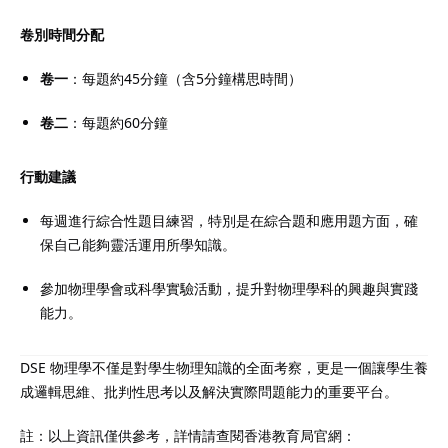
卷別時間分配
卷一
：每題約45分鐘（含5分鐘構思時間）
卷二
：每題約60分鐘
行動建議
每週進行綜合性題目練習，特別是在綜合題和應用題方面，確
保自己能夠靈活運用所學知識。
參加物理學會或科學實驗活動，提升對物理學科的興趣與實踐
能力。
DSE 物理學不僅是對學生物理知識的全面考察，更是一個讓學生養
成邏輯思維、批判性思考以及解決實際問題能力的重要平台。
註：以上資訊僅供參考，詳情請查閱香港教育局官網：