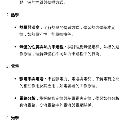
動、波的性質與傳播方式。
熱學
熱量與溫度
：了解熱量的傳遞方式，學習熱力學基本定
律，如熱量守恒、能量轉換等。
氣體的性質與熱力學過程
：探討理想氣體定律、熱機的運
作原理，理解氣體在不同熱力學過程中的行為。
電學
靜電學與電場
：學習靜電力、電場與電勢，了解電荷之間
的相互作用及其應用，如電容器的工作原理。
電路分析
：掌握歐姆定律與基爾霍夫定律，學習如何分析
直流電路、交流電路中的電流與電壓關係。
光學