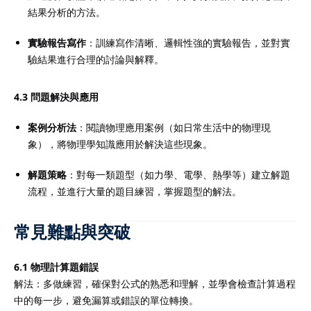
結果分析的方法。
實驗報告寫作
：訓練寫作清晰、邏輯性強的實驗報告，並對實
驗結果進行合理的討論與解釋。
4.3 問題解決與應用
案例分析法
：閱讀物理應用案例（如日常生活中的物理現
象），將物理學知識應用於解決這些現象。
解題策略
：對每一類題型（如力學、電學、熱學等）建立解題
流程，並進行大量的題目練習，掌握題型的解法。
常見難點與突破
6.1 物理計算題錯誤
解法：多做練習，確保對公式的熟悉和理解，並學會檢查計算過程
中的每一步，避免漏算或錯誤的單位轉換。