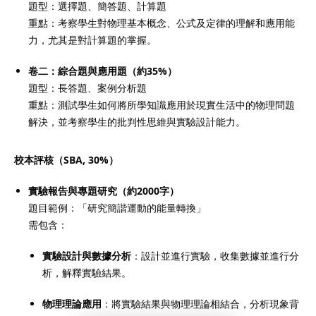
題型：選擇題、簡答題、計算題
重點：考察學生對物理基本概念、公式及定律的理解和應用能
力，尤其是對計算題的掌握。
卷二：綜合題與應用題（約35%）
題型：長答題、案例分析題
重點：測試學生如何將所學知識應用於現實生活中的物理問題
解決，並考察學生的批判性思維與實驗設計能力。
校本評核（SBA, 30%）
實驗報告與專題研究（約2000字）
題目範例：「研究簡諧運動的能量轉換」
需包含：
實驗設計與數據分析
：設計並進行實驗，收集數據並進行分
析，解釋實驗結果。
物理理論應用
：將實驗結果與物理理論相結合，分析現象背