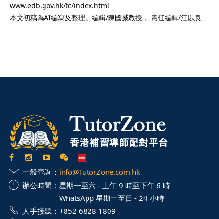
www.edb.gov.hk/tc/index.html
本文初稿為AI編寫及整理。編輯/陳國威教授， 責任編輯/江以良
一般查詢：
info@TutorZone.com.hk
辦公時間：
星期一至六 - 上午 9 時至下午 6 時
WhatsApp 星期一至日 - 24 小時
人手接聽：
+852 6828 1809