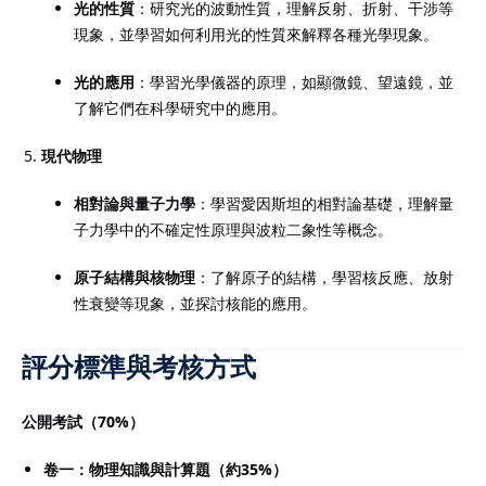
光的性質
：研究光的波動性質，理解反射、折射、干涉等
現象，並學習如何利用光的性質來解釋各種光學現象。
光的應用
：學習光學儀器的原理，如顯微鏡、望遠鏡，並
了解它們在科學研究中的應用。
現代物理
相對論與量子力學
：學習愛因斯坦的相對論基礎，理解量
子力學中的不確定性原理與波粒二象性等概念。
原子結構與核物理
：了解原子的結構，學習核反應、放射
性衰變等現象，並探討核能的應用。
評分標準與考核方式
公開考試（70%）
卷一：物理知識與計算題（約35%）