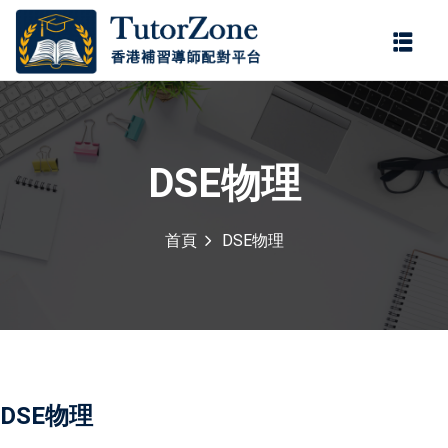
登錄
註冊
登錄
您還沒有帳號?
註冊
DSE物理
首頁
DSE物理
記住 我
忘記密碼?
DSE物理