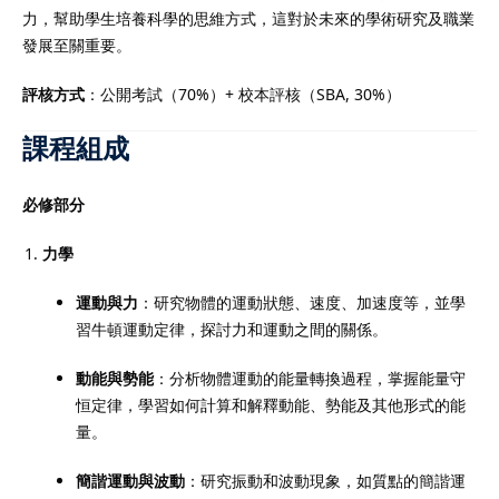
力，幫助學生培養科學的思維方式，這對於未來的學術研究及職業
發展至關重要。
評核方式
：公開考試（70%）+ 校本評核（SBA, 30%）
課程組成
必修部分
力學
運動與力
：研究物體的運動狀態、速度、加速度等，並學
習牛頓運動定律，探討力和運動之間的關係。
動能與勢能
：分析物體運動的能量轉換過程，掌握能量守
恒定律，學習如何計算和解釋動能、勢能及其他形式的能
量。
簡諧運動與波動
：研究振動和波動現象，如質點的簡諧運