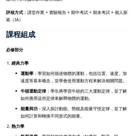
評核方式
：課堂作業 + 實驗報告 + 期中考試 + 期末考試 + 個人探
索（IA）
課程組成
必修部分
經典力學
運動學
：學習如何描述物體的運動，包括位置、速度、加
速度等基本概念，並學會使用運動方程來解決相關問題。
牛頓運動定律
：學生將學習牛頓的三大運動定律，並了解
如何應用這些定律來解釋物體的運動。
能量與功
：深入探討動能、勢能及能量守恆定律，並了解
如何計算和轉換不同形式的能量。
熱力學