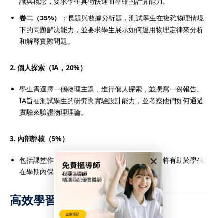
識與概念，要求學生具備快速而準確的計算能力。
卷二（35%）
：長題與數據分析題，測試學生在複雜物理情境
下的問題解決能力，並要求學生展示如何運用物理定律來分析
和解釋實際問題。
2. 個人探索（IA，20%）
學生需選擇一個物理主題，進行個人探索，並撰寫一份報告。
IA旨在測試學生的研究與實驗設計能力，並考察他們如何通過
實驗來驗證物理理論。
3. 內部評核（5%）
×
包括課堂作業、定期測驗與小組合作項目，這些將有助於學生
在學期內保持對課程內容的理解和掌握。
高效學習策略