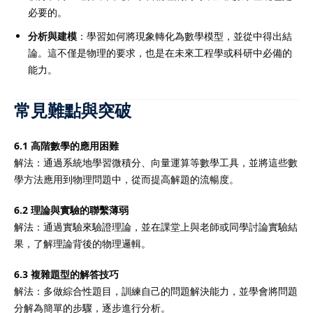
必要的。
分析與建模
：學習如何將現象轉化為數學模型，並從中得出結
論。這不僅是物理的要求，也是在未來工程學或科研中必備的
能力。
常見難點與突破
6.1 高階數學的應用困難
解法：通過系統地學習微積分、向量運算等數學工具，並將這些數
學方法應用到物理問題中，從而提高解題的流暢度。
6.2 理論與實驗的聯繫薄弱
解法：通過實驗來驗證理論，並在課堂上與老師或同學討論實驗結
果，了解理論背後的物理邏輯。
6.3 複雜題型的解答技巧
解法：多做綜合性題目，訓練自己的問題解決能力，並學會將問題
分解為簡單的步驟，逐步進行分析。