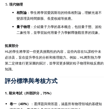
現代物理
相對論
：學生將學習愛因斯坦的特殊相對論，理解光速不
變原理及時間膨脹、長度收縮等效應。
量子物理
：介紹量子力學的基本概念，包括量子態、波粒
二象性等，並學習如何用量子力學解釋微觀世界的現象。
拓展部分
HL的學生將學習一些更具挑戰性的內容，這些內容在SL課程中未
必涉及，旨在提升學生的分析和推理能力。例如，HL將對熱力學
第二定律進行更深層的探討，並學習更多關於粒子物理和核反應的
知識。
評分標準與考核方式
1. 期末考試（外部評分，75%）
卷一（40%）
：選擇題與簡答題，涵蓋所有物理領域的基礎知