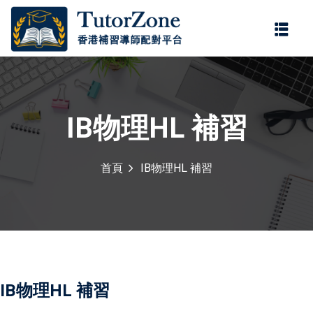
登錄
註冊
登錄
您還沒有帳號?
註冊
IB物理HL 補習
首頁
IB物理HL 補習
記住 我
忘記密碼?
IB物理HL 補習