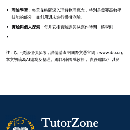
理論學習
：每天花時間深入理解物理概念，特別是需要高數學
技能的部分，並利用週末進行模擬測驗。
實驗與個人探索
：每月安排實驗課與IA寫作時間，將學到
註：以上資訊僅供參考，詳情請查閱國際文憑官網：www.ibo.org
本文初稿為AI編寫及整理。編輯/陳國威教授， 責任編輯/江以良