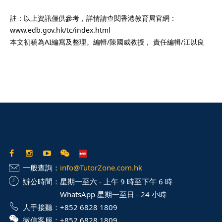
註：以上資訊僅供參考，詳情請查閱香港教育局官網：
www.edb.gov.hk/tc/index.html
本文初稿為AI編寫及整理。編輯/陳國威教授， 責任編輯/江以良
一般查詢：
info@TutorZone.com.hk
辦公時間：
星期一至六 - 上午 9 時至下午 6 時
WhatsApp 星期一至日 - 24 小時
人手接聽：
+852 6828 1809
微信客服：
+852 6828 1809