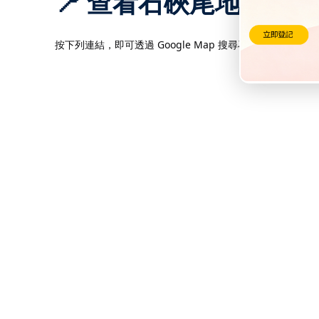
📍 查看石硤尾地區補
按下列連結，即可透過 Google Map 搜尋石硤尾的街道與