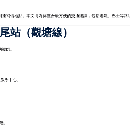
到達補習地點。本文將為你整合最方便的交通建議，包括港鐵、巴士等路
記住 我
忘記密碼?
硤尾站（觀塘線）
的導師。
區教學中心。
達。