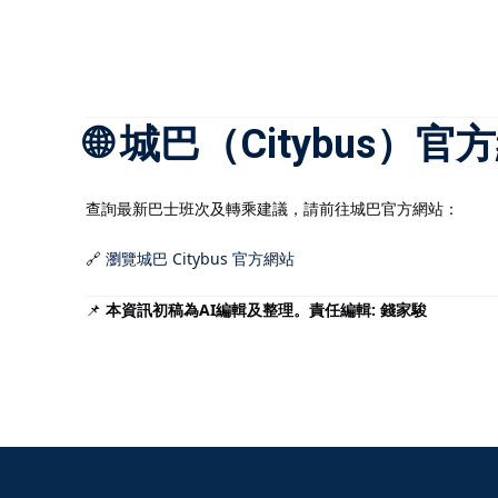
🌐 城巴（Citybus）
查詢最新巴士班次及轉乘建議，請前往城巴官方網站：
🔗
瀏覽城巴 Citybus 官方網站
📌
本資訊初稿為AI編輯及整理。責任編輯: 錢家駿