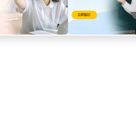
習地點地圖
附近教學地點：