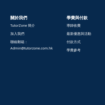
關於我們
學費與付款
TutorZone 簡介
導師收費
加入我們
最新優惠與活動
聯絡郵箱：
付款方式
Admin@tutorzone.com.hk
學費參考