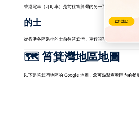
香港電車（叮叮車）是前往筲箕灣的另一選擇，沿途可欣賞香
的士
從香港各區乘坐的士前往筲箕灣，車程視乎起點距離及交通情
🗺️ 筲箕灣地區地圖
以下是筲箕灣地區的 Google 地圖，您可點擊查看區內的餐