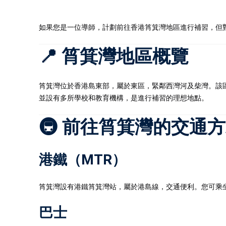
如果您是一位導師，計劃前往香港筲箕灣地區進行補習，但
📍 筲箕灣地區概覽
筲箕灣位於香港島東部，屬於東區，緊鄰西灣河及柴灣。該
並設有多所學校和教育機構，是進行補習的理想地點。​
🚇 前往筲箕灣的交通
港鐵（MTR）
筲箕灣設有港鐵筲箕灣站，屬於港島線，交通便利。​您可乘
巴士