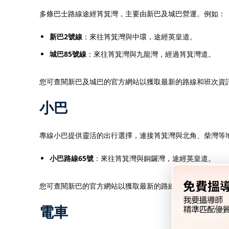
多條巴士路線途經筲箕灣，主要由新巴及城巴營運。​例如：​
新巴2號線
：來往筲箕灣與中環，途經英皇道。​
城巴85號線
：來往筲箕灣與九龍灣，經過筲箕灣道。​
您可查閱新巴及城巴的官方網站以獲取最新的路線和班次資訊
小巴
專線小巴提供靈活的出行選擇，連接筲箕灣與北角、柴灣等地區
小巴路線65號
：來往筲箕灣與銅鑼灣，途經英皇道。​
您可查閱新巴的官方網站以獲取最新的路線和班次資訊。​
電車