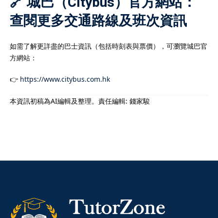
🔗 城巴（Citybus）官方網站：
查閱更多交通路線及班次資訊
如需了解更詳盡的巴士資訊（包括時刻表與票價），可瀏覽城巴官
方網站：
👉
https://www.citybus.com.hk
本資訊初稿為AI編輯及整理。責任編輯: 錢家駿