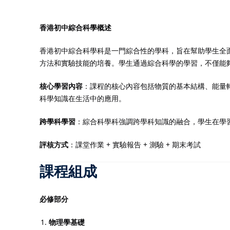
香港初中綜合科學概述
香港初中綜合科學科是一門綜合性的學科，旨在幫助學生全
方法和實驗技能的培養。學生通過綜合科學的學習，不僅能
核心學習內容
：課程的核心內容包括物質的基本結構、能量
科學知識在生活中的應用。
跨學科學習
：綜合科學科強調跨學科知識的融合，學生在學
評核方式
：課堂作業 + 實驗報告 + 測驗 + 期末考試
課程組成
必修部分
物理學基礎