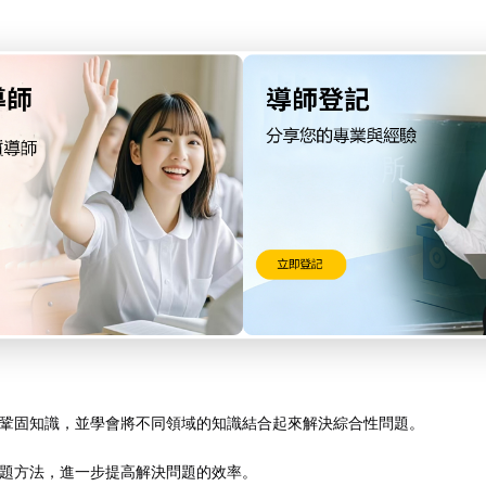
學、生物、地科）的知識時，將其和其他學科的相關內容聯繫，建立清晰
個原理的背後原因，這有助於更好地解釋各種科學現象。
察和記錄實驗過程中的每一個細節。
驗過程中所遇到的問題及其原因。
鞏固知識，並學會將不同領域的知識結合起來解決綜合性問題。
題方法，進一步提高解決問題的效率。