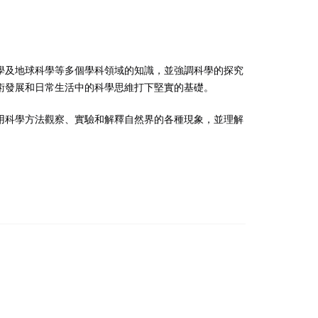
學及地球科學等多個學科領域的知識，並強調科學的探究
術發展和日常生活中的科學思維打下堅實的基礎。
用科學方法觀察、實驗和解釋自然界的各種現象，並理解
。