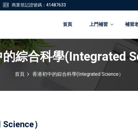
商業登記證號碼：41487633
首頁
上門補習
補習
綜合科學(Integrated Sc
登錄
註冊
首頁
香港初中的綜合科學(Integrated Science）
登錄
您還沒有帳號?
註冊
Science）