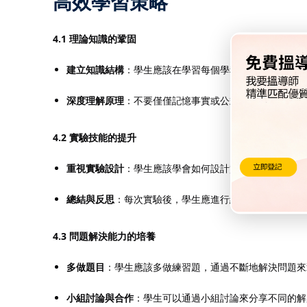
高效學習策略
4.1 理論知識的鞏固
建立知識結構
：學生應該在學習每個學科領域（物理、化
深度理解原理
：不要僅僅記憶事實或公式，而要理解每一
4.2 實驗技能的提升
重視實驗設計
：學生應該學會如何設計實驗，並準確地觀
總結與反思
：每次實驗後，學生應進行結果分析，理解實
4.3 問題解決能力的培養
多做題目
：學生應該多做練習題，通過不斷地解決問題來
小組討論與合作
：學生可以通過小組討論來分享不同的解