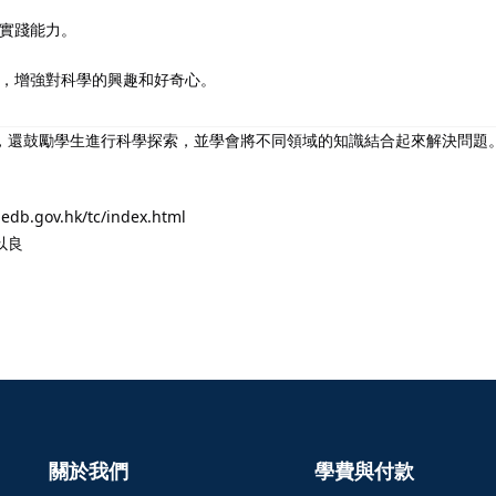
實踐能力。
，增強對科學的興趣和好奇心。
，還鼓勵學生進行科學探索，並學會將不同領域的知識結合起來解決問題
.hk/tc/index.html
以良
關於我們
學費與付款