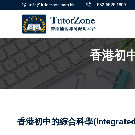
info@tutorzone.com.hk
+852-6828 1809
香港初中的
香港初中的綜合科學(Integrated 