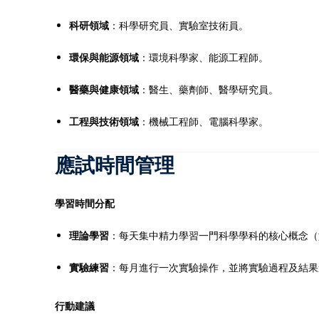
科研領域
：科學研究員、實驗室技術員。
環保與能源領域
：環境科學家、能源工程師。
醫藥與健康領域
：醫生、藥劑師、醫學研究員。
工程與技術領域
：機械工程師、電腦科學家。
應試時間管理
學習時間分配
理論學習
：每天集中精力學習一門科學學科的核心概念（
實驗練習
：每月進行一次實驗操作，並將實驗過程及結果
行動建議