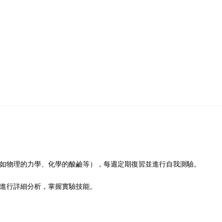
如物理的力學、化學的酸鹼等），每週定期復習並進行自我測驗。
進行詳細分析，掌握實驗技能。