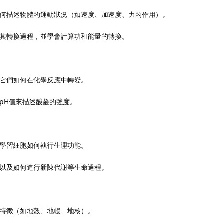
何描述物體的運動狀況（如速度、加速度、力的作用）。
其轉換過程，並學會計算功和能量的轉換。
它們如何在化學反應中轉變。
pH值來描述酸鹼的強度。
學習細胞如何執行生理功能。
以及如何進行新陳代謝等生命過程。
特徵（如地殼、地幔、地核）。