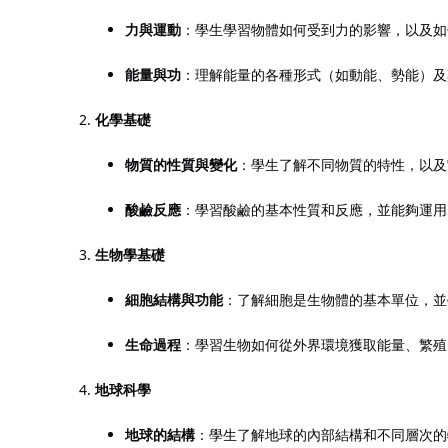
力與運動
：學生學習物體如何受到力的影響，以及如
能量與功
：理解能量的各種形式（如動能、勢能）及
化學基礎
物質的性質與變化
：學生了解不同物質的特性，以及
酸鹼反應
：學習酸鹼的基本性質和反應，並能夠運用
生物學基礎
細胞結構與功能
：了解細胞是生物體的基本單位，並
生命過程
：學習生物如何從外界環境獲取能量、繁殖
地球科學
地球的結構
：學生了解地球的內部結構和不同層次的