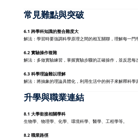
常見難點與突破
6.1 跨學科知識的整合難度大
解法：學習時要強調科學原理之間的相互關聯，理解每一門
6.2 實驗操作複雜
解法：多做實驗練習，掌握實驗步驟的正確操作，並反思每
6.3 科學理論難以理解
解法：將抽象的理論具體化，利用生活中的例子來解釋科學
升學與職業連結
8.1 大學銜接相關學科
生物學、物理學、化學、環境科學、醫學、工程學等。
8.2 職業路徑