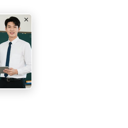
×
的知識結構。