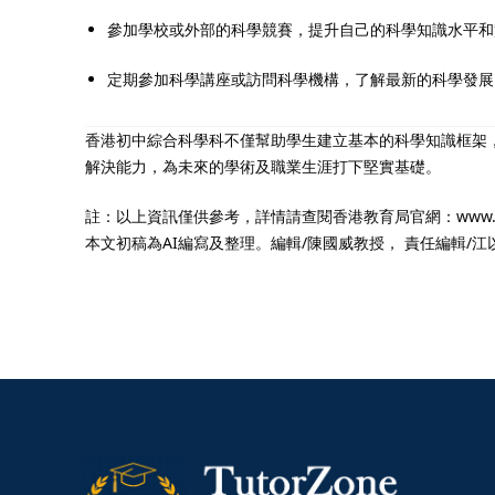
參加學校或外部的科學競賽，提升自己的科學知識水平和
定期參加科學講座或訪問科學機構，了解最新的科學發展
香港初中綜合科學科不僅幫助學生建立基本的科學知識框架
解決能力，為未來的學術及職業生涯打下堅實基礎。
註：以上資訊僅供參考，詳情請查閱香港教育局官網：www.edb.gov
本文初稿為AI編寫及整理。編輯/陳國威教授， 責任編輯/江