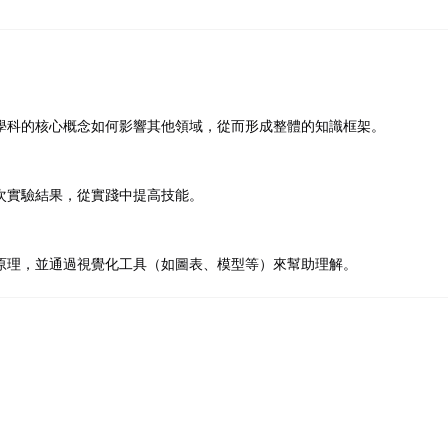
學科的核心概念如何影響其他領域，從而形成整體的知識框架。
次實驗結果，從實踐中提高技能。
原理，並通過視覺化工具（如圖表、模型等）來幫助理解。