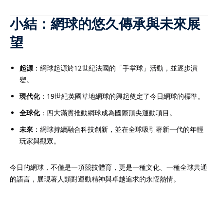
小結：網球的悠久傳承與未來展
望
起源
：網球起源於12世紀法國的「手掌球」活動，並逐步演
變。
現代化
：19世紀英國草地網球的興起奠定了今日網球的標準。
全球化
：四大滿貫推動網球成為國際頂尖運動項目。
未來
：網球持續融合科技創新，並在全球吸引著新一代的年輕
玩家與觀眾。
今日的網球，不僅是一項競技體育，更是一種文化、一種全球共通
的語言，展現著人類對運動精神與卓越追求的永恆熱情。