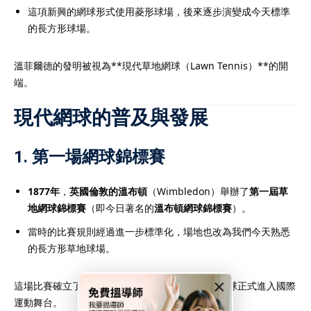
這項新興的網球形式使用菱形球場，後來逐步演變成今天標準
的長方形球場。
溫菲爾德的發明被視為**現代草地網球（Lawn Tennis）**的開
端。
現代網球的普及與發展
1.
第一場網球錦標賽
1877年
，
英國倫敦的溫布頓
（Wimbledon）舉辦了
第一屆草
地網球錦標賽
（即今日著名的
溫布頓網球錦標賽
）。
當時的比賽規則經過進一步標準化，場地也改為我們今天熟悉
的長方形草地球場。
×
這場比賽確立了現代網球的基本規範，並標誌著網球正式進入國際
運動舞台。