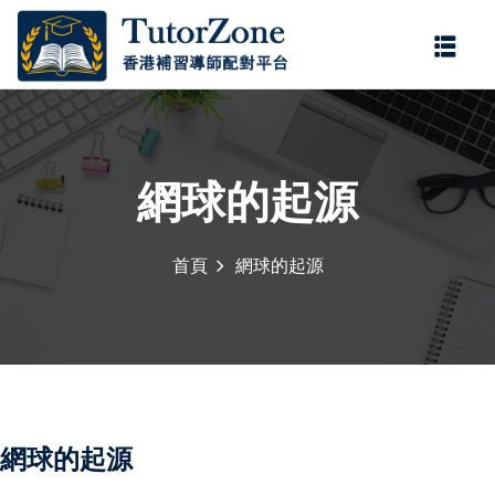
登錄
註冊
登錄
您還沒有帳號?
註冊
網球的起源
首頁
網球的起源
記住 我
忘記密碼?
網球的起源