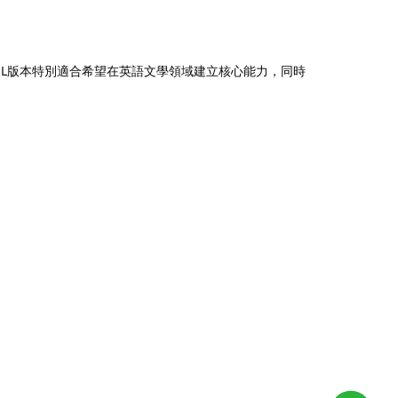
SL版本特別適合希望在英語文學領域建立核心能力，同時