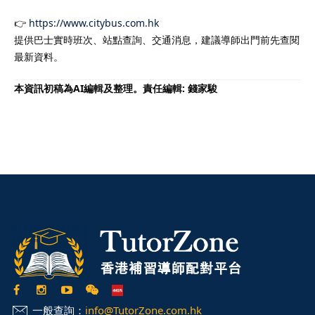
👉
https://www.citybus.com.hk
提供巴士實時班次、站點查詢、交通消息，建議導師出門前先查閱
最新資料。
本資訊初稿為AI編輯及整理。責任編輯: 錢家駿
一般查詢：
info@TutorZone.com.hk