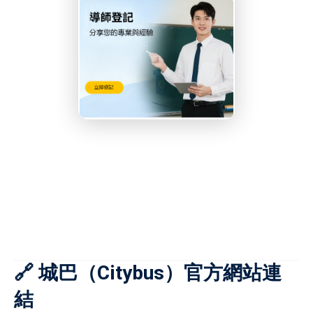
🔗 城巴（Citybus）官方網站連
結