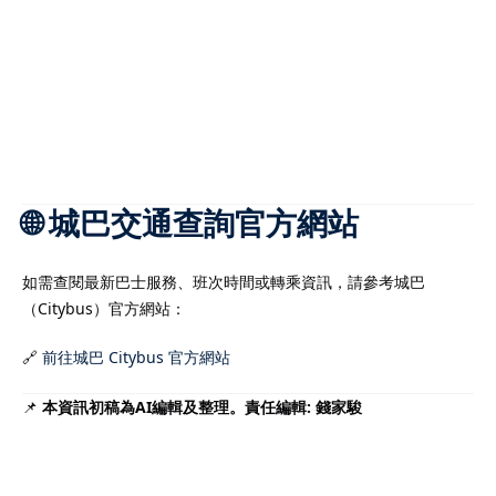
🌐 城巴交通查詢官方網站
如需查閱最新巴士服務、班次時間或轉乘資訊，請參考城巴
（Citybus）官方網站：
🔗
前往城巴 Citybus 官方網站
📌
本資訊初稿為AI編輯及整理。責任編輯: 錢家駿