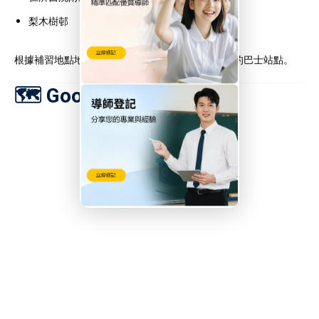
梨木樹邨
根據補習地點地址，可查詢最近港鐵站出口或適合的巴士站點。
🗺️ Google 地圖搜尋連結