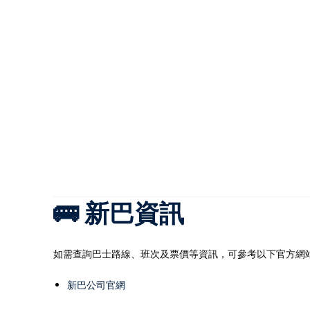
🚌 新巴資訊
如需查詢巴士路線、班次及票價等資訊，可參考以下官方網站
新巴公司官網