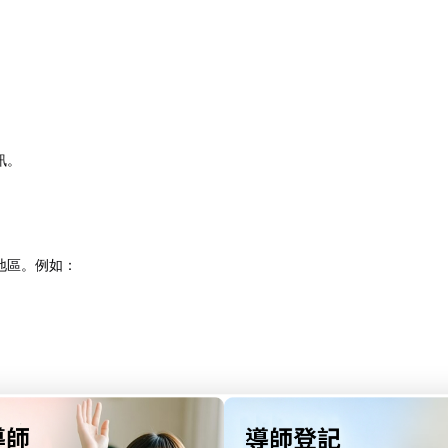
。​
。​例如：​