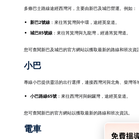
多條巴士路線途經西灣河，主要由新巴及城巴營運。​例如：​
新巴2號線
：來往筲箕灣與中環，途經英皇道。​
城巴85號線
：來往筲箕灣與九龍灣，經過筲箕灣道。​
您可查閱新巴及城巴的官方網站以獲取最新的路線和班次資訊
小巴
專線小巴提供靈活的出行選擇，連接西灣河與北角、柴灣等地區
小巴路線65號
：來往西灣河與銅鑼灣，途經英皇道。​
您可查閱新巴的官方網站以獲取最新的路線和班次資訊。​
電車