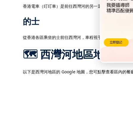
香港電車（叮叮車）是前往西灣河的另一選擇，沿途可欣賞香
的士
從香港各區乘坐的士前往西灣河，車程視乎起點距離及交通情
🗺️ 西灣河地區地圖
以下是西灣河地區的 Google 地圖，您可點擊查看區內的餐