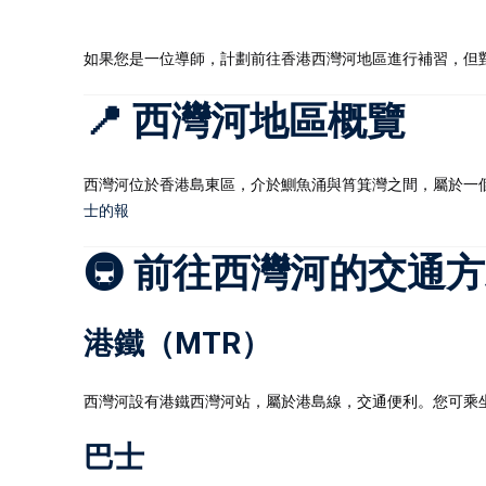
如果您是一位導師，計劃前往香港西灣河地區進行補習，但
📍 西灣河地區概覽
西灣河位於香港島東區，介於鰂魚涌與筲箕灣之間，屬於一個
士的報
🚇 前往西灣河的交通
港鐵（MTR）
西灣河設有港鐵西灣河站，屬於港島線，交通便利。​您可乘
巴士