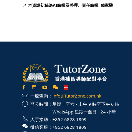
📌
本資訊初稿為AI編輯及整理。責任編輯: 錢家駿
一般查詢：
info@TutorZone.com.hk
辦公時間：
星期一至六 - 上午 9 時至下午 6 時
WhatsApp 星期一至日 - 24 小時
人手接聽：
+852 6828 1809
微信客服：
+852 6828 1809