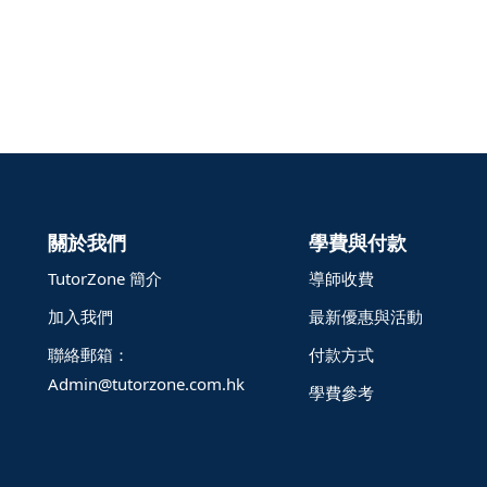
關於我們
學費與付款
TutorZone 簡介
導師收費
加入我們
最新優惠與活動
聯絡郵箱：
付款方式
Admin@tutorzone.com.hk
學費參考