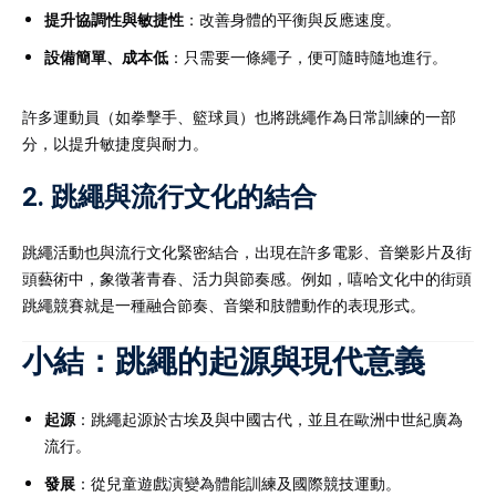
提升協調性與敏捷性
：改善身體的平衡與反應速度。
設備簡單、成本低
：只需要一條繩子，便可隨時隨地進行。
許多運動員（如拳擊手、籃球員）也將跳繩作為日常訓練的一部
分，以提升敏捷度與耐力。
2.
跳繩與流行文化的結合
跳繩活動也與流行文化緊密結合，出現在許多電影、音樂影片及街
頭藝術中，象徵著青春、活力與節奏感。例如，嘻哈文化中的街頭
跳繩競賽就是一種融合節奏、音樂和肢體動作的表現形式。
小結：跳繩的起源與現代意義
起源
：跳繩起源於古埃及與中國古代，並且在歐洲中世紀廣為
流行。
發展
：從兒童遊戲演變為體能訓練及國際競技運動。