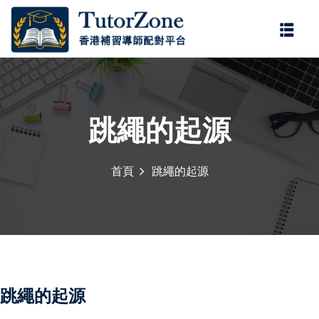
登錄
註冊
登錄
您還沒有帳號?
註冊
跳繩的起源
首頁
跳繩的起源
記住 我
忘記密碼?
跳繩的起源