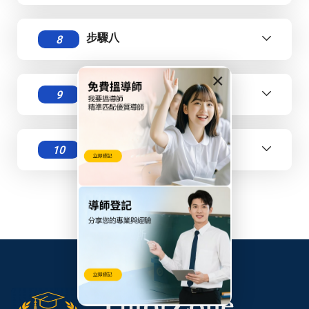
步驟八
8
×
步驟九
9
最後步驟
10