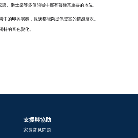
弦樂、爵士樂等多個領域中都有著極其重要的地位。
樂中的即興演奏，長號都能夠提供豐富的情感層次。
獨特的音色變化。
支援與協助
家長常見問題