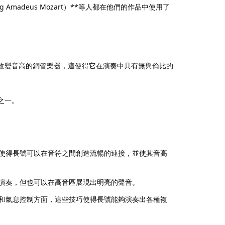
ng Amadeus Mozart）**等人都在他們的作品中使用了
改變音高的銅管樂器，這使得它在演奏中具有無與倫比的
之一。
使得長號可以在音符之間創造流暢的連接，並使其音高
演奏，但也可以在高音區展現出明亮的聲音。
和氣息控制方面，這些技巧使得長號能夠演奏出各種複