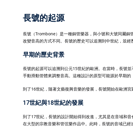
長號的起源
長號（Trombone）是一種銅管樂器，與小號和大號同
改變音高的方式不同。長號的歷史可以追溯到中世紀，並經
早期的歷史背景
長號的起源可以追溯到公元15世紀的歐洲。在當時，長號
手動滑動管體來調整音高。這種設計的原型可能源於早期的「海
到了16世紀，隨著文藝復興音樂的發展，長號開始在歐洲
17世紀與18世紀的發展
到了17世紀，長號的設計開始得到改進，尤其是在音域和
在大型的宗教音樂和管弦樂作品中。此時，長號的音域已經