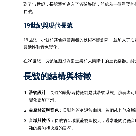
到了18世紀，長號逐漸進入了管弦樂隊，並成為一個重要
長號。
19世紀與現代長號
19世紀，小號和其他銅管樂器的技術不斷創新，並加入了
靈活性和音色變化。
在20世紀，長號逐漸成為爵士樂和大樂隊中的重要樂器。
長號的結構與特徵
滑管設計
：長號的最顯著特徵就是其滑管系統。演奏者可
變化更加平滑。
金屬材質與音色
：長號的管身通常由銅、黃銅或其他金屬
音域與技巧
：長號的音域覆蓋範圍較大，通常能夠從低音
雜的樂句和快速的音符。