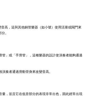
改變音高，這與其他銅管樂器（如小號）使用活塞或閥門來
部分。
滑管」或「手滑管」，這種樂器的設計使演奏者能夠通過
賴演奏者通過滑動管身來改變音高。
音量，並且它在低音部分的表現非常出色，因此經常出現