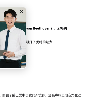
×
達的音樂。
如
貝多芬（Ludwig van Beethoven）
、
瓦格納
奏能力讓它在音樂中發揮了獨特的魅力。
奏相結合，開創了爵士樂中長號的新境界。這張專輯是他音樂生涯