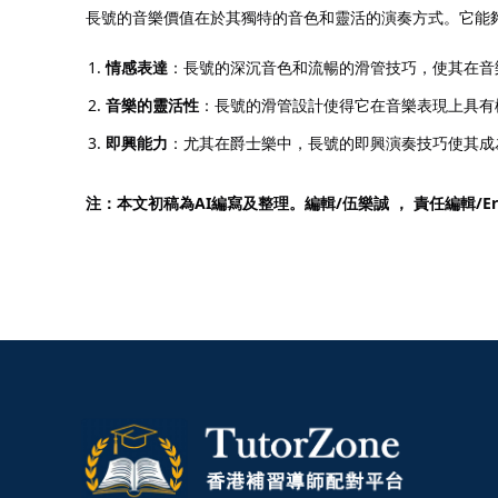
長號的音樂價值在於其獨特的音色和靈活的演奏方式。它能
情感表達
：長號的深沉音色和流暢的滑管技巧，使其在音
音樂的靈活性
：長號的滑管設計使得它在音樂表現上具有
即興能力
：尤其在爵士樂中，長號的即興演奏技巧使其成
注：本文初稿為AI編寫及整理。編輯/伍樂誠 ， 責任編輯/
Er