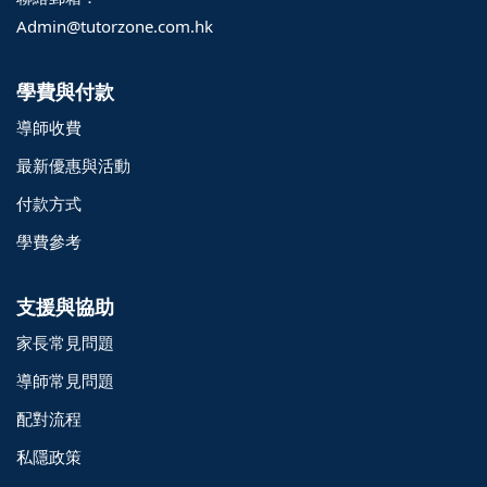
Admin@tutorzone.com.hk
學費與付款
導師收費
最新優惠與活動
付款方式
學費參考
支援與協助
家長常見問題
導師常見問題
配對流程
o@TutorZone.com.hk
私隱政策