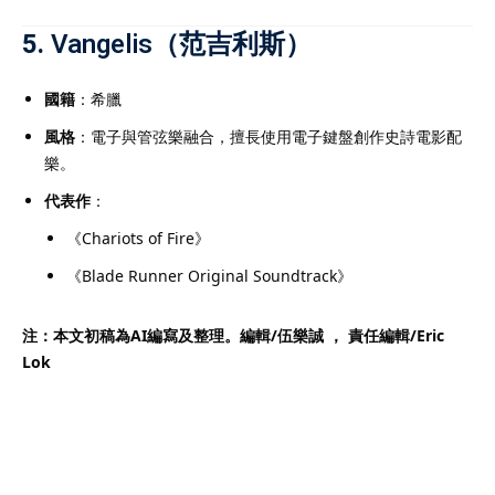
5.
Vangelis（范吉利斯）
國籍
：希臘
風格
：電子與管弦樂融合，擅長使用電子鍵盤創作史詩電影配
樂。
代表作
：
《Chariots of Fire》
《Blade Runner Original Soundtrack》
注：本文初稿為AI編寫及整理。編輯/伍樂誠 ， 責任編輯/
Eric
Lok