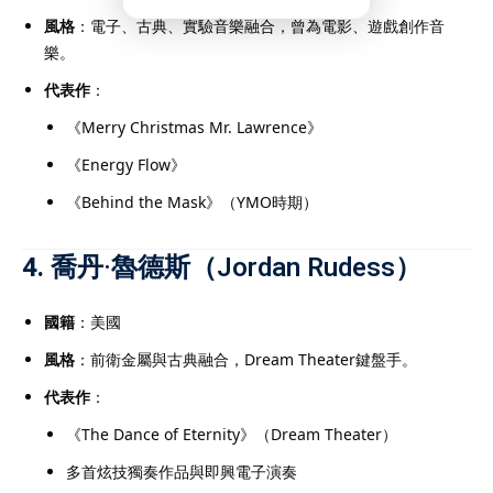
風格
：電子、古典、實驗音樂融合，曾為電影、遊戲創作音
樂。
代表作
：
《Merry Christmas Mr. Lawrence》
《Energy Flow》
《Behind the Mask》（YMO時期）
4.
喬丹·魯德斯（Jordan Rudess）
國籍
：美國
風格
：前衛金屬與古典融合，Dream Theater鍵盤手。
代表作
：
《The Dance of Eternity》（Dream Theater）
多首炫技獨奏作品與即興電子演奏