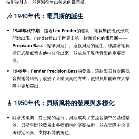
技術被引入，並逐漸衍生出後來的電貝斯。
🎶 1940年代：電貝斯的誕生
1940年代中期
：隨著
Leo Fender
的發明，電貝斯的現代形式
開始出現。Fender推出了世界上第一款商業化的電貝斯——
Precision Bass
（精準貝斯）。這款貝斯的誕生，標誌著電貝
斯正式從低音吉他中分化出來，並成為了現代音樂的重要樂
器。
1949年
：
Fender Precision Bass
的發表，這款樂器首次將低
音與電聲結合，改變了音樂演奏的方式，使得貝斯能夠在大樂
隊中更加突出。
🎸 1950年代：貝斯風格的發展與多樣化
隨著搖滾樂、爵士樂的流行，貝斯成為了主流音樂中的基礎樂
器。貝斯手開始發展出各種獨特的演奏技術，並在樂隊中扮演
著穩定節奏、支撐和聲的角色。