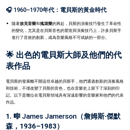
🎧 1960–1970年代：電貝斯的黃金時代
隨著
放克音樂
和
搖滾樂
的興起，貝斯的演奏技巧發生了革命性
的變化，尤其是在貝斯音色的塑造與演奏技巧上，許多貝斯手
進行了音效的創新，成為音樂風格不可或缺的一部分。
🌟 出色的電貝斯大師及他們的代
表作品
電貝斯的發展離不開這些卓越的貝斯手，他們通過創新的演奏風格
和技術，不僅改變了貝斯的音色，也在音樂史上留下了深刻的印
記。以下是幾位在電貝斯領域具有深遠影響的音樂家和他們的代表
作品。
1. 🎼
James Jamerson
（詹姆斯·傑默
森，1936–1983）