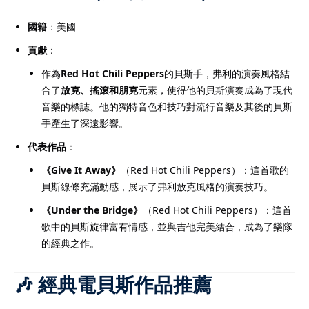
國籍
：美國
貢獻
：
作為
Red Hot Chili Peppers
的貝斯手，弗利的演奏風格結
合了
放克、搖滾和朋克
元素，使得他的貝斯演奏成為了現代
音樂的標誌。他的獨特音色和技巧對流行音樂及其後的貝斯
手產生了深遠影響。
代表作品
：
《Give It Away》
（Red Hot Chili Peppers）：這首歌的
貝斯線條充滿動感，展示了弗利放克風格的演奏技巧。
《Under the Bridge》
（Red Hot Chili Peppers）：這首
歌中的貝斯旋律富有情感，並與吉他完美結合，成為了樂隊
的經典之作。
🎶 經典電貝斯作品推薦