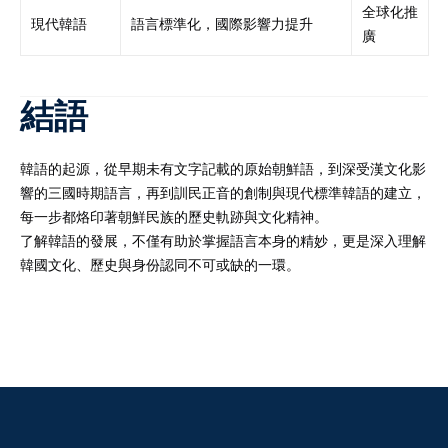
全球化推
現代韓語
語言標準化，國際影響力提升
廣
結語
韓語的起源，從早期未有文字記載的原始朝鮮語，到深受漢文化影
響的三國時期語言，再到訓民正音的創制與現代標準韓語的建立，
每一步都烙印著朝鮮民族的歷史軌跡與文化精神。
了解韓語的發展，不僅有助於掌握語言本身的精妙，更是深入理解
韓國文化、歷史與身份認同不可或缺的一環。