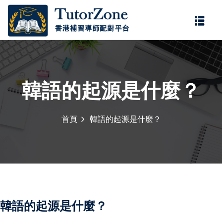
登錄
註冊
登錄
您還沒有帳號?
註冊
韓語的起源是什麼？
首頁
韓語的起源是什麼？
記住 我
忘記密碼?
韓語的起源是什麼？