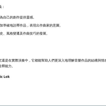
義：
為自己的創作提供靈感。
加準確地詮釋作品，表現出作曲家的意圖。
史、風格變遷及作曲技巧的發展。
究還是在實際演奏中，它都能幫助人們更深入地理解音樂作品的結構與情
詮釋能力。
ic Lok