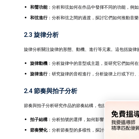
和聲功能
：分析和弦如何在作品中發揮不同的功能，例如主和弦（
和弦進行
：分析和弦之間的過渡，探討它們如何推動音樂
2.3 旋律分析
旋律分析關注旋律的形態、動機、進行等元素。這包括旋律
旋律動機
：分析旋律中的音型或主題，並研究它們如何在
旋律進行
：研究旋律的音程進行，分析旋律上行或下行、
2.4 節奏與拍子分析
節奏與拍子分析研究作品的節奏結構，包括拍子的使用、節
拍子結構
：分析拍號的選擇，如何影響音樂的節奏感。
節奏變化
：分析節奏型的多樣性，探討作曲家如何使用不