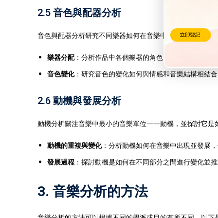
2.5 音色與配器分析
音色與配器分析研究不同樂器如何在音樂中發揮作用，如何
樂器分配
：分析作品中各個樂器的角色、分工和音色特徵
音色變化
：研究音色的變化如何與情感和音樂結構相結合
2.6 動機與發展分析
動機分析關注音樂中最小的音樂單位——動機，並探討它是
動機的重複與變化
：分析動機如何在音樂中出現並發展，
發展過程
：探討動機是如何在不同部分之間進行變化並推
3. 音樂分析的方法
音樂分析的方法可以根據不同的學派或目的有所不同，以下