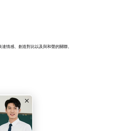
。
表達情感、創造對比以及與和聲的關聯。
×
以下幾點：