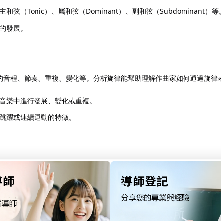
Tonic）、屬和弦（Dominant）、副和弦（Subdominant）等
的發展。
的音程、節奏、重複、變化等。分析旋律能幫助理解作曲家如何通過旋律
音樂中進行發展、變化或重複。
跳躍或連續運動的特徵。
奏型的重複與變化、以及節奏對音樂流動性和情感的影響。分析者會關注
同的節奏來創造對比或強化情感。