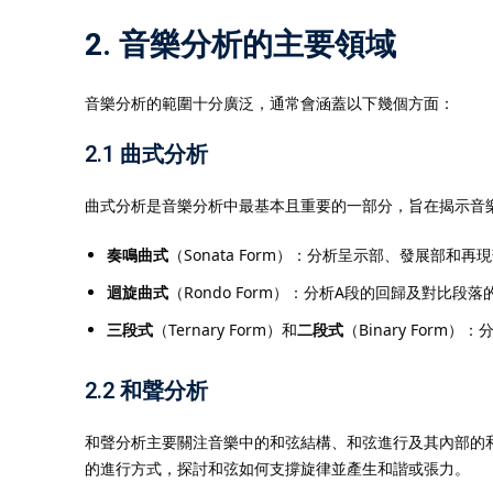
2. 音樂分析的主要領域
音樂分析的範圍十分廣泛，通常會涵蓋以下幾個方面：
2.1 曲式分析
曲式分析是音樂分析中最基本且重要的一部分，旨在揭示音
奏鳴曲式
（Sonata Form）：分析呈示部、發展部和
迴旋曲式
（Rondo Form）：分析A段的回歸及對比段落
三段式
（Ternary Form）和
二段式
（Binary For
2.2 和聲分析
和聲分析主要關注音樂中的和弦結構、和弦進行及其內部的
的進行方式，探討和弦如何支撐旋律並產生和諧或張力。