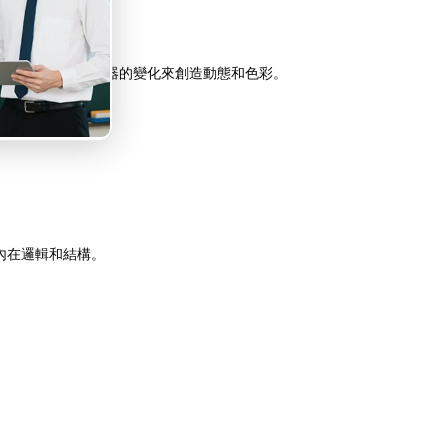
協作，如何利用配器的變化來創造動態和色彩。
內在邏輯和結構。