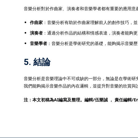
音樂分析對於作曲家、演奏者和音樂學者都有重要的應用意
作曲家
：音樂分析有助於作曲家理解前人的創作技巧，並
演奏者
：通過分析作品的結構和情感表達，演奏者能夠更
音樂學者
：音樂分析是學術研究的基礎，能夠揭示音樂歷
5. 結論
音樂分析是音樂理論中不可或缺的一部分，無論是在學術研
我們能夠揭示音樂作品的內在邏輯，並提升對音樂的欣賞與
注：本文初稿為AI編寫及整理。編輯/伍樂誠 ， 責任編輯/
Er