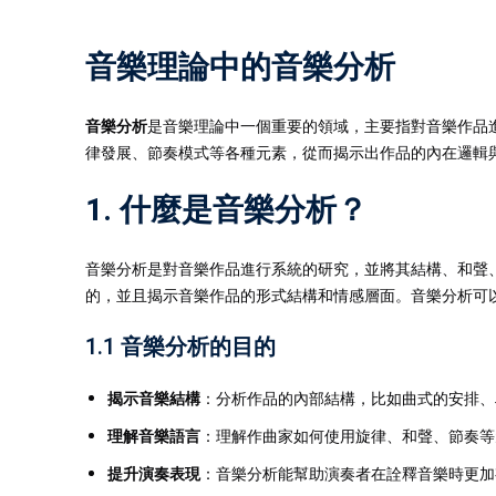
音樂理論中的音樂分析
音樂分析
是音樂理論中一個重要的領域，主要指對音樂作品
律發展、節奏模式等各種元素，從而揭示出作品的內在邏輯
1. 什麼是音樂分析？
音樂分析是對音樂作品進行系統的研究，並將其結構、和聲
的，並且揭示音樂作品的形式結構和情感層面。音樂分析可
1.1 音樂分析的目的
揭示音樂結構
：分析作品的內部結構，比如曲式的安排、
理解音樂語言
：理解作曲家如何使用旋律、和聲、節奏等
提升演奏表現
：音樂分析能幫助演奏者在詮釋音樂時更加