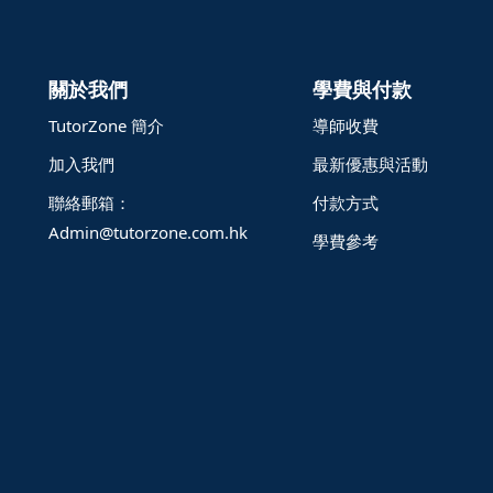
關於我們
學費與付款
TutorZone 簡介
導師收費
加入我們
最新優惠與活動
聯絡郵箱：
付款方式
Admin@tutorzone.com.hk
學費參考