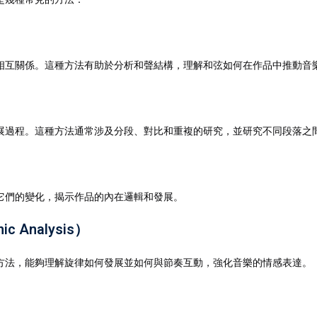
相互關係。這種方法有助於分析和聲結構，理解和弦如何在作品中推動音
展過程。這種方法通常涉及分段、對比和重複的研究，並研究不同段落之
它們的變化，揭示作品的內在邏輯和發展。
c Analysis）
方法，能夠理解旋律如何發展並如何與節奏互動，強化音樂的情感表達。