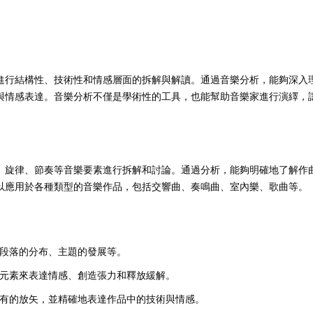
記住 我
忘記密碼?
進行結構性、技術性和情感層面的拆解與解讀。通過音樂分析，能夠深入
與情感表達。音樂分析不僅是學術性的工具，也能幫助音樂家進行演繹，
、旋律、節奏等音樂要素進行拆解和討論。通過分析，能夠明確地了解作
以應用於各種類型的音樂作品，包括交響曲、奏鳴曲、室內樂、歌曲等。
段落的分布、主題的發展等。
元素來表達情感、創造張力和釋放緩解。
有的放矢，並精確地表達作品中的技術與情感。