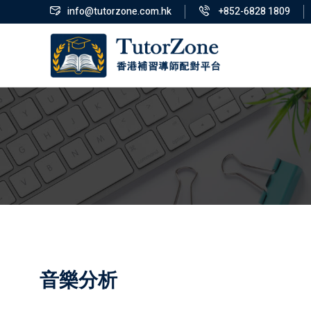
info@tutorzone.com.hk
+852-6828 1809
音樂分析