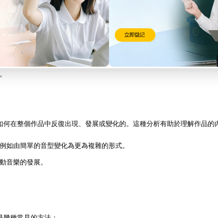
通過不同的音色來加強音樂的表達。例如，管弦樂作品中的不同樂器如何
。
。
如何在整個作品中反復出現、發展或變化的。這種分析有助於理解作品的
例如由簡單的音型變化為更為複雜的形式。
動音樂的發展。
是幾種常見的方法：