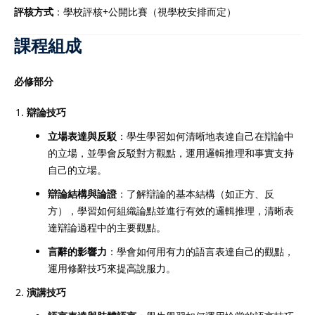
評核方式
：學校評核+公開比賽（視學校安排而定）
課程組成
必修部分
辯論技巧
立場表達與反駁
：學生學習如何清晰地表達自己在辯論中
的立場，並學會反駁對方觀點，運用邏輯推理和事實支持
自己的立場。
辯論結構與論證
：了解辯論的基本結構（如正方、反
方），學習如何組織論點並進行有效的邏輯推理，清晰表
達辯論過程中的主要觀點。
言辭的影響力
：學會如何用有力的語言表達自己的觀點，
運用修辭技巧來提高說服力。
演講技巧