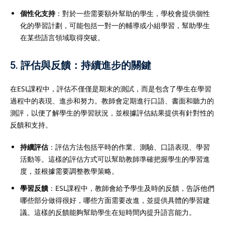
個性化支持
：對於一些需要額外幫助的學生，學校會提供個性
化的學習計劃，可能包括一對一的輔導或小組學習，幫助學生
在某些語言領域取得突破。
5.
評估與反饋：持續進步的關鍵
在ESL課程中，評估不僅僅是期末的測試，而是包含了學生在學習
過程中的表現、進步和努力。教師會定期進行口語、書面和聽力的
測評，以便了解學生的學習狀況，並根據評估結果提供有針對性的
反饋和支持。
持續評估
：評估方法包括平時的作業、測驗、口語表現、學習
活動等。這樣的評估方式可以幫助教師準確把握學生的學習進
度，並根據需要調整教學策略。
學習反饋
：ESL課程中，教師會給予學生及時的反饋，告訴他們
哪些部分做得很好，哪些方面需要改進，並提供具體的學習建
議。這樣的反饋能夠幫助學生在短時間內提升語言能力。