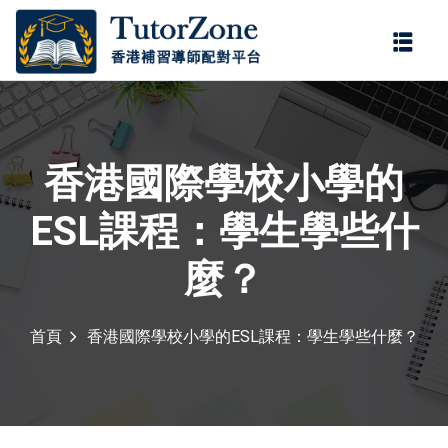
登錄
註冊
登錄
您還沒有帳號?
註冊
香港國際學校小學的
ESL課程：學生學些什
麼？
首頁
香港國際學校小學的ESL課程：學生學些什麼？
記住 我
忘記密碼?