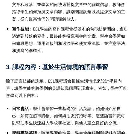
文章和段落，並學習如何快速捕捉文章中的關鍵信息。教師會
指導學生如何預測文章內容、識別關鍵詞彙以及提煉文章的主
旨，從而提高他們的閱讀理解能力。
寫作技能
：ESL學生的寫作課程會從基本的句型結構開始，逐步
過渡到段落的寫作，最終能夠撰寫完整的文章。學生會學習如
何組織思想，運用連接詞和過渡語來使文章流暢，並注意語法
和拼寫的準確性。
3.
課程內容：基於生活情境的語言學習
除了語言技能的訓練，ESL課程還會根據生活情境來設計學習內
容，讓學生能夠將學到的英語知識應用到現實中。例如，學生可能
會學到以下內容：
日常會話
：學生會學習一些基礎的生活英語，如如何介紹自
己、如何在超市購物、如何與朋友打招呼等。這些語言知識可
以幫助學生快速融入學校和社區，與他人建立良好的交流。
學科專業英語
：隨著學習的進展，學生會接觸到與學科有關的