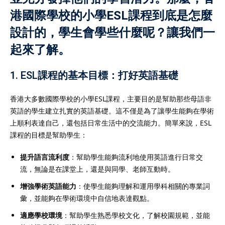
港國際學校的小學ESL課程到底是怎麼
設計的，學生會學些什麼呢？讓我們一
起來了解。
1.
ESL課程的基本目標：打好英語基礎
香港大多數國際學校的小學ESL課程，主要目的是幫助那些母語非
英語的學生建立扎實的英語基礎。這不僅是為了讓學生能夠在學術
上順利表達自己，還包括日常生活中的交流能力。簡單來說，ESL
課程的目標是幫助學生：
提升語言流利度
：幫助學生能夠流利地使用英語進行日常交
流，無論是在課堂上，還是與同學、老師互動時。
增強學術英語能力
：使學生能夠理解和運用學科相關的專業詞
彙，並能夠在學術環境中自信地表達觀點。
適應學校環境
：幫助學生熟悉學校文化，了解校園規範，並能