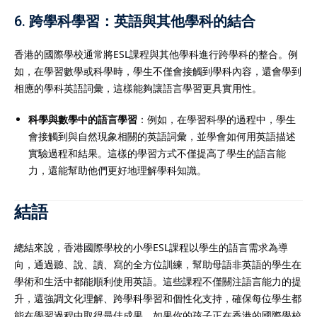
6.
跨學科學習：英語與其他學科的結合
香港的國際學校通常將ESL課程與其他學科進行跨學科的整合。例
如，在學習數學或科學時，學生不僅會接觸到學科內容，還會學到
相應的學科英語詞彙，這樣能夠讓語言學習更具實用性。
科學與數學中的語言學習
：例如，在學習科學的過程中，學生
會接觸到與自然現象相關的英語詞彙，並學會如何用英語描述
實驗過程和結果。這樣的學習方式不僅提高了學生的語言能
力，還能幫助他們更好地理解學科知識。
結語
總結來說，香港國際學校的小學ESL課程以學生的語言需求為導
向，通過聽、說、讀、寫的全方位訓練，幫助母語非英語的學生在
學術和生活中都能順利使用英語。這些課程不僅關注語言能力的提
升，還強調文化理解、跨學科學習和個性化支持，確保每位學生都
能在學習過程中取得最佳成果。如果你的孩子正在香港的國際學校