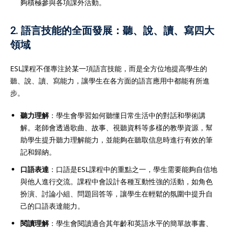
夠積極參與各項課外活動。
2.
語言技能的全面發展：聽、說、讀、寫四大
領域
ESL課程不僅專注於某一項語言技能，而是全方位地提高學生的
聽、說、讀、寫能力，讓學生在各方面的語言應用中都能有所進
步。
聽力理解
：學生會學習如何聽懂日常生活中的對話和學術講
解。老師會透過歌曲、故事、視聽資料等多樣的教學資源，幫
助學生提升聽力理解能力，並能夠在聽取信息時進行有效的筆
記和歸納。
口語表達
：口語是ESL課程中的重點之一，學生需要能夠自信地
與他人進行交流。課程中會設計各種互動性強的活動，如角色
扮演、討論小組、問題回答等，讓學生在輕鬆的氛圍中提升自
己的口語表達能力。
閱讀理解
：學生會閱讀適合其年齡和英語水平的簡單故事書、