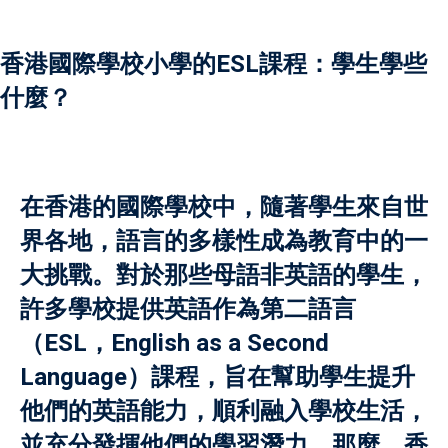
香港國際學校小學的ESL課程：學生學些
什麼？
）
）
在香港的國際學校中，隨著學生來自世
界各地，語言的多樣性成為教育中的一
大挑戰。對於那些母語非英語的學生，
許多學校提供
英語作為第二語言
（ESL，English as a Second
Language）課程，旨在幫助學生提升
他們的英語能力，順利融入學校生活，
並充分發揮他們的學習潛力。那麼，香