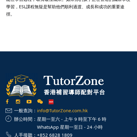
學習，ESL課程無疑是幫助他們順利過渡、成長和成功的重要途
徑。
一般查詢：
info@TutorZone.com.hk
辦公時間：
星期一至六 - 上午 9 時至下午 6 時
WhatsApp 星期一至日 - 24 小時
人手接聽：
+852 6828 1809