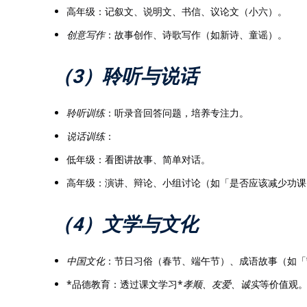
高年级：记叙文、说明文、书信、议论文（小六）。
创意写作
：故事创作、诗歌写作（如新诗、童谣）。
（3）聆听与说话
聆听训练
：听录音回答问题，培养专注力。
说话训练
：
低年级：看图讲故事、简单对话。
高年级：演讲、辩论、小组讨论（如「是否应该减少功课
（4）文学与文化
中国文化
：节日习俗（春节、端午节）、成语故事（如「
*品德教育：透过课文学习*
孝顺、友爱、诚实
等价值观