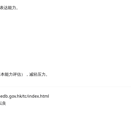
表达能力。
（基本能力评估），减轻压力。
.hk/tc/index.html
以良