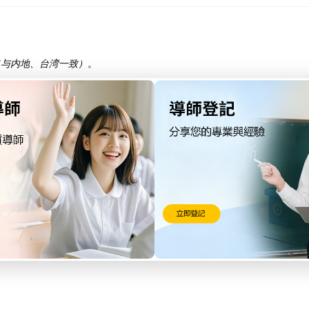
（与内地、台湾一致）
。
。
。