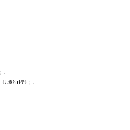
）。
如《儿童的科学》）。