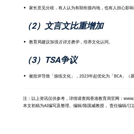
家长意见分歧，有人认为有助衔接内地，也有人担心影响
（2）文言文比重增加
教育局建议加强
古诗文教学
，培养文化认同。
（3）TSA争议
被批评导致「操练文化」，2023年起优化为「BCA」
注：以上资讯仅供参考，详情请查阅香港教育局官网：www.edb.gov
本文初稿为AI编写及整理。编辑/陈国威教授， 责任编辑/江