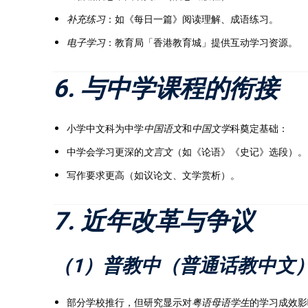
补充练习
：如《每日一篇》阅读理解、成语练习。
电子学习
：教育局「香港教育城」提供互动学习资源。
6. 与中学课程的衔接
小学中文科为中学
中国语文
和
中国文学
科奠定基础：
中学会学习更深的
文言文
（如《论语》《史记》选段）。
写作要求更高（如议论文、文学赏析）。
7. 近年改革与争议
（1）普教中（普通话教中文
部分学校推行，但研究显示对
粤语母语学生
的学习成效影