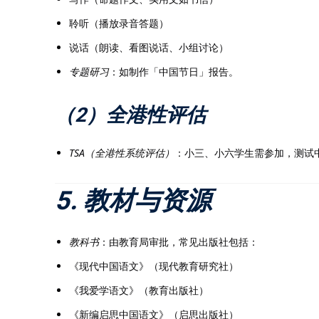
聆听（播放录音答题）
说话（朗读、看图说话、小组讨论）
专题研习
：如制作「中国节日」报告。
（2）全港性评估
TSA（全港性系统评估）
：小三、小六学生需参加，测试
5. 教材与资源
教科书
：由教育局审批，常见出版社包括：
《现代中国语文》（现代教育研究社）
《我爱学语文》（教育出版社）
《新编启思中国语文》（启思出版社）