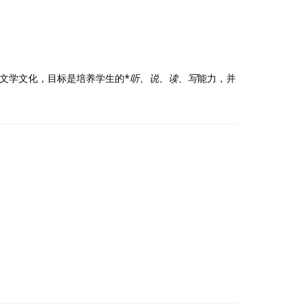
文学文化，目标是培养学生的*
听、说、读、写
能力，并