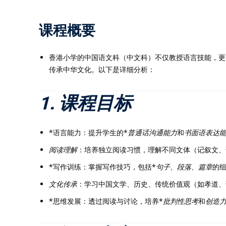
课程概要
香港小学的中国语文科（中文科）不仅教授语言技能，更
传承中华文化。以下是详细分析：
1. 课程目标
*语言能力：提升学生的*
普通话沟通能力
和
书面语表达
阅读理解
：培养独立阅读习惯，理解不同文体（记叙文、
*写作训练：掌握写作技巧，包括*
句子、段落、篇章
的
文化传承
：学习中国文学、历史、传统价值观（如孝道、
*思维发展：透过阅读与讨论，培养*
批判性思考
和
创造