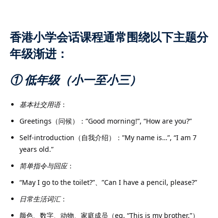
香港小学会话课程通常围绕以下主题分
年级渐进：
）
① 低年级（小一至小三）
）
基本社交用语
：
Greetings（问候）：”Good morning!”, “How are you?”
Self-introduction（自我介绍）：”My name is…”, “I am 7
years old.”
简单指令与回应
：
“May I go to the toilet?”、”Can I have a pencil, please?”
日常生活词汇
：
颜色、数字、动物、家庭成员（eg, “This is my brother.”）