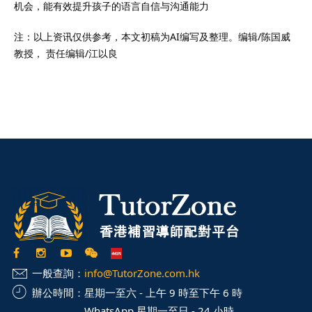
机会，能有效提升孩子的语言自信与沟通能力
注：以上资讯仅供参考，本文初稿为AI编写及整理。编辑/陈国威
教授， 责任编辑/江以良
一般查詢：
info@TutorZone.com.hk
辦公時間：
星期一至六 - 上午 9 時至下午 6 時
WhatsApp 星期一至日 - 24 小時