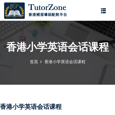
登錄
註冊
登錄
您還沒有帳號?
註冊
香港小学英语会话课程
首頁
香港小学英语会话课程
記住 我
忘記密碼?
香港小学英语会话课程