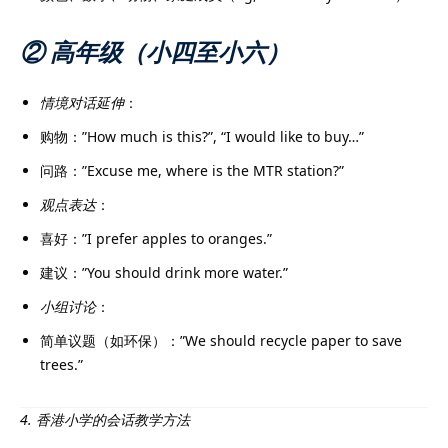
② 高年级（小四至小六）
情境对话延伸
：
购物：”How much is this?”, “I would like to buy…”
问路：”Excuse me, where is the MTR station?”
观点表达
：
喜好：”I prefer apples to oranges.”
建议：”You should drink more water.”
小组讨论
：
简单议题（如环保）：”We should recycle paper to save
trees.”
4. 香港小学的会话教学方法