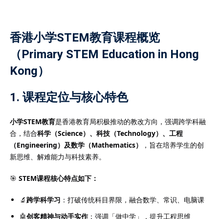
香港小学STEM教育课程概览
（Primary STEM Education in Hong
）
Kong）
）
1. 课程定位与核心特色
小学STEM教育
是香港教育局积极推动的教改方向，强调跨学科融
合，结合
科学（Science）、科技（Technology）、工程
（Engineering）及数学（Mathematics）
，旨在培养学生的创
新思维、解难能力与科技素养。
🎯
STEM课程核心特点如下：
🔬
跨学科学习
：打破传统科目界限，融合数学、常识、电脑课
🤖
创客精神与动手实作
：强调「做中学」，提升工程思维