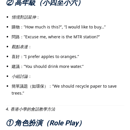
② 高年級（小四至小六）
情境對話延伸
：
購物：”How much is this?”, “I would like to buy…”
問路：”Excuse me, where is the MTR station?”
觀點表達
：
喜好：”I prefer apples to oranges.”
建議：”You should drink more water.”
小組討論
：
簡單議題（如環保）：”We should recycle paper to save
trees.”
4. 香港小學的會話教學方法
① 角色扮演（Role Play）