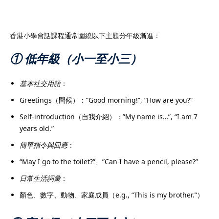
香港小學會話課程通常圍繞以下主題分年級漸進：
① 低年級（小一至小三）
）
）
基本社交用語
：
Greetings（問候）：”Good morning!”, “How are you?”
Self-introduction（自我介紹）：”My name is…”, “I am 7
years old.”
簡單指令與回應
：
“May I go to the toilet?”、”Can I have a pencil, please?”
日常生活詞彙
：
顏色、數字、動物、家庭成員（e.g., “This is my brother.”）