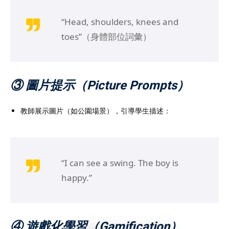
“Head, shoulders, knees and
toes”（身體部位詞彙）
③ 圖片提示（Picture Prompts）
教師展示圖片（如公園場景），引導學生描述：
“I can see a swing. The boy is
happy.”
④ 遊戲化學習（Gamification）