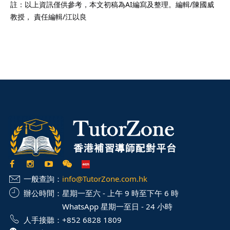
註：以上資訊僅供參考，本文初稿為AI編寫及整理。編輯/陳國威
教授， 責任編輯/江以良
一般查詢：
info@TutorZone.com.hk
辦公時間：
星期一至六 - 上午 9 時至下午 6 時
WhatsApp 星期一至日 - 24 小時
人手接聽：
+852 6828 1809