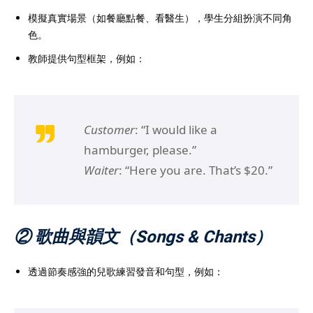
模擬真實場景（如餐廳點餐、看醫生），學生分組扮演不同角
色。
教師提供句型框架，例如：
Customer
: “I would like a
hamburger, please.”
Waiter
: “Here you are. That’s $20.”
② 歌曲與韻文（Songs & Chants）
透過節奏感強的兒歌練習發音和句型，例如：