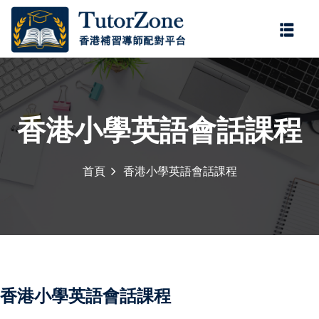
登錄
註冊
登錄
您還沒有帳號?
註冊
香港小學英語會話課程
首頁
香港小學英語會話課程
記住 我
忘記密碼?
香港小學英語會話課程