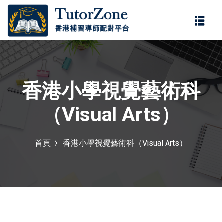
登錄
註冊
登錄
您還沒有帳號?
註冊
香港小學視覺藝術科
（Visual Arts）
首頁
香港小學視覺藝術科（Visual Arts）
記住 我
忘記密碼?