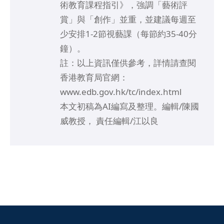
術教育課程指引》，強調「藝術評
賞」與「創作」並重，並建議每週至
少安排1-2節視藝課（每節約35-40分
鐘）。
註：以上資訊僅供參考，詳情請查閱
香港教育局官網：
www.edb.gov.hk/tc/index.html
本文初稿為AI編寫及整理。編輯/陳國
威教授， 責任編輯/江以良