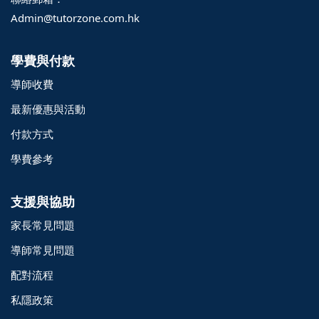
Admin@tutorzone.com.hk
學費與付款
導師收費
最新優惠與活動
付款方式
學費參考
支援與協助
家長常見問題
導師常見問題
配對流程
o@TutorZone.com.hk
私隱政策