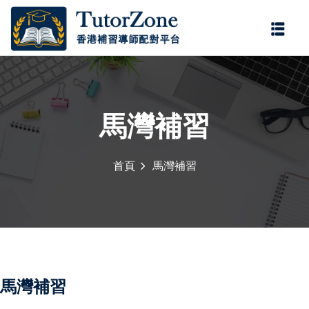
登錄
註冊
登錄
您還沒有帳號?
註冊
馬灣補習
首頁
馬灣補習
記住 我
忘記密碼?
馬灣補習