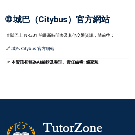
🌐 城巴（Citybus）官方網站
查閱巴士 NR331 的最新時間表及其他交通資訊，請前往：
🔗
城巴 Citybus 官方網站
📌
本資訊初稿為AI編輯及整理。責任編輯: 錢家駿