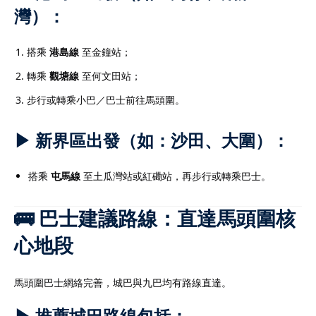
灣）：
搭乘
港島線
至金鐘站；
轉乘
觀塘線
至何文田站；
步行或轉乘小巴／巴士前往馬頭圍。
▶ 新界區出發（如：沙田、大圍）：
搭乘
屯馬線
至土瓜灣站或紅磡站，再步行或轉乘巴士。
🚌 巴士建議路線：直達馬頭圍核
心地段
馬頭圍巴士網絡完善，城巴與九巴均有路線直達。