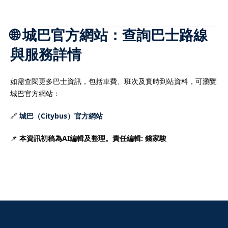
🌐 城巴官方網站：查詢巴士路線
與服務詳情
如需查閱更多巴士資訊，包括車費、班次及實時到站資料，可瀏覽
城巴官方網站：
🔗
城巴（Citybus）官方網站
📌
本資訊初稿為AI編輯及整理。責任編輯: 錢家駿