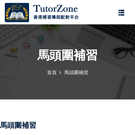
登錄
註冊
登錄
您還沒有帳號?
註冊
馬頭圍補習
首頁
馬頭圍補習
記住 我
忘記密碼?
馬頭圍補習