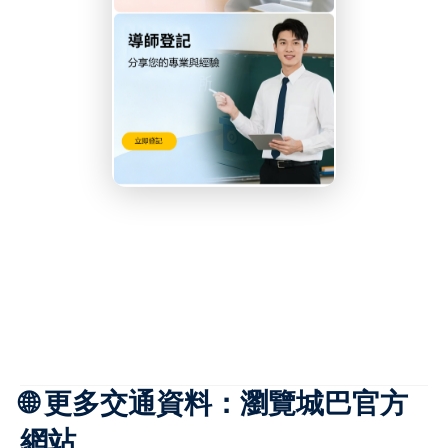
🌐 更多交通資料：瀏覽城巴官方
網站