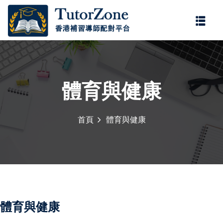
登錄
註冊
登錄
您還沒有帳號?
註冊
體育與健康
首頁
體育與健康
記住 我
忘記密碼?
體育與健康