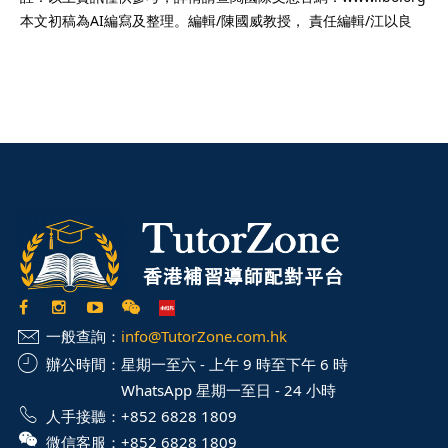
本文初稿為AI編寫及整理。編輯/陳國威教授， 責任編輯/江以良
一般查詢：
info@TutorZone.com.hk
辦公時間：
星期一至六 - 上午 9 時至下午 6 時
WhatsApp 星期一至日 - 24 小時
人手接聽：
+852 6828 1809
微信客服：
+852 6828 1809