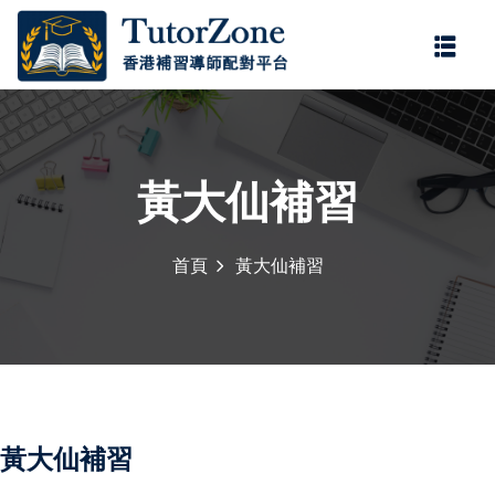
登錄
註冊
登錄
您還沒有帳號?
註冊
黃大仙補習
首頁
黃大仙補習
記住 我
忘記密碼?
黃大仙補習