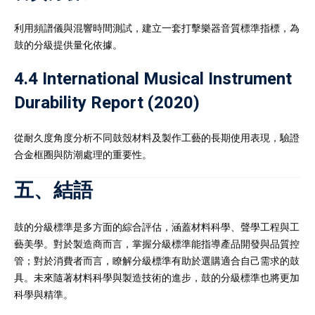
利用頻譜儀與混響時間測試，建立一套打擊樂器音質標準指標，為
鼓的分級提供量化依據。
4.4 International Musical Instrument
Durability Report (2020)
從耐久度角度分析不同鼓殼材料及製作工藝的長期使用表現，驗證
合金框圈與防潮處理的重要性。
五、結語
鼓的分級標準是多方面的綜合評估，涵蓋材料科學、聲學工程與工
藝美學。對於製造商而言，掌握分級標準能指導產品開發與品質控
管；對於消費者而言，瞭解分級標準有助於選購適合自己需求的鼓
具。未來隨著材料科學與製造技術的進步，鼓的分級標準也將更加
科學與精準。