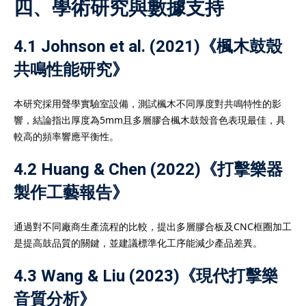
四、學術研究與數據支持
4.1 Johnson et al. (2021)《楓木鼓殼
共鳴性能研究》
本研究採用聲學實驗室設備，測試楓木不同厚度對共鳴特性的影
響，結論指出厚度為5mm且多層膠合楓木鼓殼音色表現最佳，具
較高的頻率響應平衡性。
4.2 Huang & Chen (2022)《打擊樂器
製作工藝報告》
通過對不同廠商生產流程的比較，提出多層膠合板及CNC框圈加工
是提高鼓品質的關鍵，並建議標準化工序能減少產品差異。
4.3 Wang & Liu (2023)《現代打擊樂
音質分析》