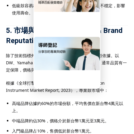
低級鼓容易出現鼓殼開裂、框圈變形，鼓面張力不穩定，影響
使用壽命。
5. 市場與品牌評價（Market & Brand
Reputation）
除了技術指標外，市場與品牌的評價也是分級的參考依據。以
DW、Yamaha、Pearl等國際知名品牌為代表的鼓，通常品質有一
定保障，價格與分級相符。
根據《全球打擊樂器市場報告》（Global Percussion
Instrument Market Report, 2023），專業鼓市場中：
高端品牌佔據約60%的市場份額，平均售價在新台幣4萬元以
上。
中端品牌約佔30%，價格介於新台幣1萬元至3萬元。
入門級品牌占10%，售價低於新台幣1萬元。