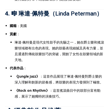
4. 🎼
琳達·佩特曼（Linda Peterman）
國籍
：美國
貢獻
：
琳達·佩特曼是現代女性鼓手的先驅之一，她在爵士樂和搖滾
樂領域都有出色的表現。她的鼓藝表現細膩且具有力量，並
且通過對傳統鼓樂技巧的突破，開創了女性在鼓樂領域的新
天地。
代表作品
：
《Jungle Jazz》
：這首作品展現了琳達·佩特曼對爵士樂的
深入理解和創新的節奏感，將鼓樂的表現力發揮到了極致。
《Rock on Rhythm》
：這首搖滾曲目中的鼓部分富有動
感，展示了她獨特的演奏技巧。