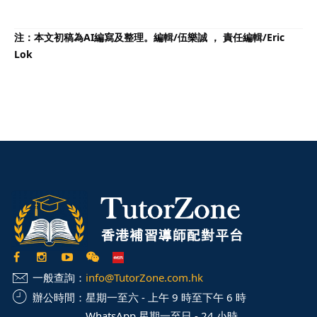
注：本文初稿為AI編寫及整理。編輯/伍樂誠 ， 責任編輯/
Eric
Lok
一般查詢：
info@TutorZone.com.hk
辦公時間：
星期一至六 - 上午 9 時至下午 6 時
WhatsApp 星期一至日 - 24 小時