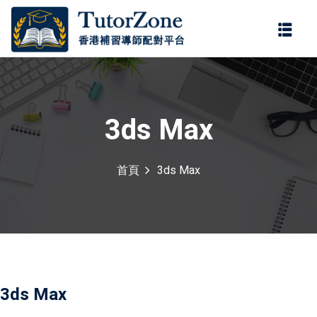
登錄
註冊
登錄
您還沒有帳號?
註冊
3ds Max
首頁
3ds Max
記住 我
忘記密碼?
3ds Max