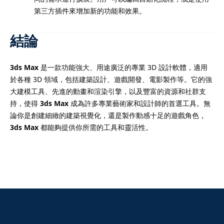
第三方插件來增加新的功能和效果。
結論
3ds Max
是一款功能強大、用途廣泛的專業 3D 設計軟體，適用
於各種 3D 領域，包括建築設計、遊戲開發、電影製作等。它的強
大建模工具、先進的動畫和渲染引擎，以及豐富的資源和社群支
持，使得
3ds Max
成為許多專業藝術家和設計師的首選工具。無
論你是創建細緻的建築視覺化，還是製作動感十足的遊戲角色，
3ds Max
都能夠提供你所需的工具和靈活性。