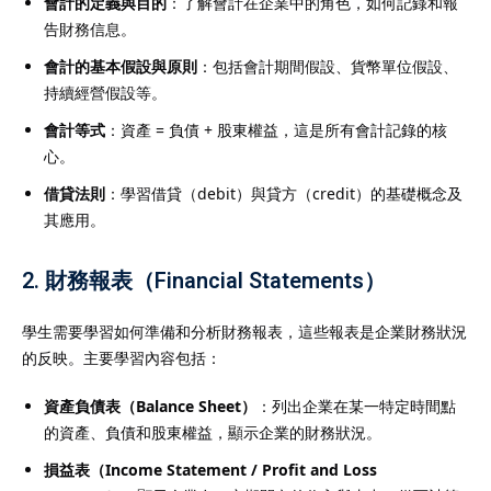
會計的定義與目的
：了解會計在企業中的角色，如何記錄和報
告財務信息。
會計的基本假設與原則
：包括會計期間假設、貨幣單位假設、
持續經營假設等。
會計等式
：資產 = 負債 + 股東權益，這是所有會計記錄的核
心。
借貸法則
：學習借貸（debit）與貸方（credit）的基礎概念及
其應用。
2.
財務報表（Financial Statements）
學生需要學習如何準備和分析財務報表，這些報表是企業財務狀況
的反映。主要學習內容包括：
資產負債表（Balance Sheet）
：列出企業在某一特定時間點
的資產、負債和股東權益，顯示企業的財務狀況。
損益表（Income Statement / Profit and Loss