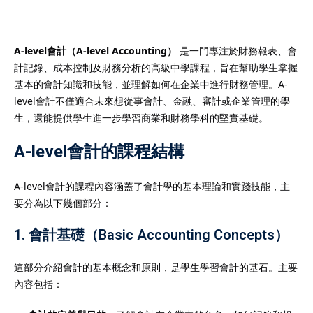
A-level會計（A-level Accounting）
是一門專注於財務報表、會
計記錄、成本控制及財務分析的高級中學課程，旨在幫助學生掌握
）
基本的會計知識和技能，並理解如何在企業中進行財務管理。A-
level會計不僅適合未來想從事會計、金融、審計或企業管理的學
）
生，還能提供學生進一步學習商業和財務學科的堅實基礎。
A-level會計的課程結構
A-level會計的課程內容涵蓋了會計學的基本理論和實踐技能，主
要分為以下幾個部分：
1.
會計基礎（Basic Accounting Concepts）
這部分介紹會計的基本概念和原則，是學生學習會計的基石。主要
內容包括：