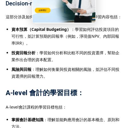
Decision-making）
這部分涉及如何基於會計信息做出經濟決策。主要學習內容包括：
資本預算（Capital Budgeting）
：學習如何評估投資項目的
可行性，並計算預期的回報率（例如，淨現值NPV、內部回報
率IRR）。
投資回報分析
：學習如何分析和比較不同的投資選擇，幫助企
業作出合理的資本配置。
風險與回報
：理解如何衡量與投資相關的風險，並評估不同投
資選擇的回報潛力。
A-level 會計的學習目標：
A-level會計課程的學習目標包括：
掌握會計基礎知識
：理解並能夠應用會計的基本概念、原則和
方法。