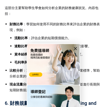
這部分主要幫助學生學會如何分析企業的財務健康狀況。內容包
括：
財務比率
：學習如何使用不同的財務比率來評估企業的財務表
現，例如：
流動比率
：評估企業的短期償債能力。
速動比率
：與流動比率類似，但排除了存貨的影響。
×
資本結構比率
：衡量企業資本結構的穩健程度。
毛利率與淨利率
：衡量企業的盈利能力。
比較分析
：通過對比企業的財務比率、報表與行業標準，幫助
分析企業的優勢與不足。
現金流量分析
：分析企業的現金流入流出情況，並進行長期與
短期財務規劃。
6.
財務規劃與決策（Financial Planning and