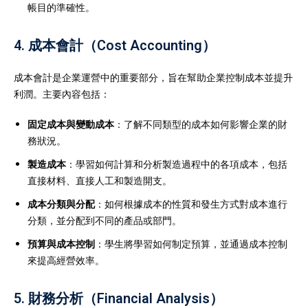
帳目的準確性。
4.
成本會計（Cost Accounting）
成本會計是企業運營中的重要部分，旨在幫助企業控制成本並提升
利潤。主要內容包括：
固定成本與變動成本
：了解不同類型的成本如何影響企業的財
務狀況。
製造成本
：學習如何計算和分析製造過程中的各項成本，包括
直接材料、直接人工和製造開支。
成本分類與分配
：如何根據成本的性質和發生方式對成本進行
分類，並分配到不同的產品或部門。
預算與成本控制
：學生將學習如何制定預算，並通過成本控制
來提高經營效率。
5.
財務分析（Financial Analysis）