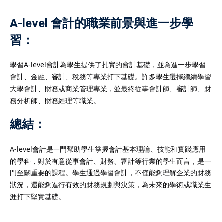
A-level 會計的職業前景與進一步學
習：
學習A-level會計為學生提供了扎實的會計基礎，並為進一步學習
會計、金融、審計、稅務等專業打下基礎。許多學生選擇繼續學習
大學會計、財務或商業管理專業，並最終從事會計師、審計師、財
務分析師、財務經理等職業。
總結：
A-level會計是一門幫助學生掌握會計基本理論、技能和實踐應用
的學科，對於有意從事會計、財務、審計等行業的學生而言，是一
門至關重要的課程。學生通過學習會計，不僅能夠理解企業的財務
狀況，還能夠進行有效的財務規劃與決策，為未來的學術或職業生
涯打下堅實基礎。