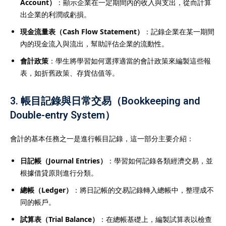
Account）
：顯示企業在一定期間內的收入與支出，從而計算
出企業的利潤或虧損。
現金流量表（Cash Flow Statement）
：記錄企業在某一期間
內的現金流入與流出，幫助評估企業的流動性。
會計政策
：學生將學習如何選擇適當的會計政策來編製這些報
表，如折舊政策、存貨估值等。
3.
帳目記錄與日常交易（Bookkeeping and
Double-entry System）
會計的基本任務之一是進行帳目記錄，這一部分主要介紹：
日記帳（Journal Entries）
：學習如何記錄各類經濟交易，並
根據借貸原則進行分類。
總帳（Ledger）
：將日記帳的交易記錄轉入總帳中，整理成不
同的帳戶。
試算表（Trial Balance）
：在總帳基礎上，編製試算表以檢查