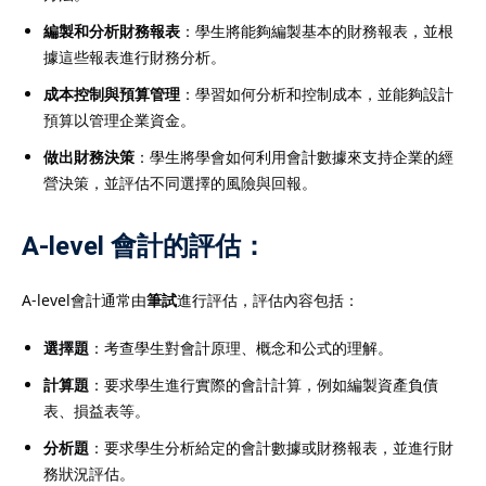
編製和分析財務報表
：學生將能夠編製基本的財務報表，並根
據這些報表進行財務分析。
成本控制與預算管理
：學習如何分析和控制成本，並能夠設計
預算以管理企業資金。
做出財務決策
：學生將學會如何利用會計數據來支持企業的經
營決策，並評估不同選擇的風險與回報。
A-level 會計的評估：
A-level會計通常由
筆試
進行評估，評估內容包括：
選擇題
：考查學生對會計原理、概念和公式的理解。
計算題
：要求學生進行實際的會計計算，例如編製資產負債
表、損益表等。
分析題
：要求學生分析給定的會計數據或財務報表，並進行財
務狀況評估。