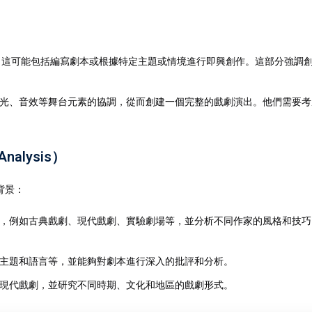
，這可能包括編寫劇本或根據特定主題或情境進行即興創作。這部分強調
光、音效等舞台元素的協調，從而創建一個完整的戲劇演出。他們需要考
nalysis）
背景：
，例如古典戲劇、現代戲劇、實驗劇場等，並分析不同作家的風格和技巧
主題和語言等，並能夠對劇本進行深入的批評和分析。
現代戲劇，並研究不同時期、文化和地區的戲劇形式。