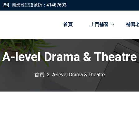
商業登記證號碼：41487633
首頁
上門補習
補習
A-level Drama & Theatre
登錄
註冊
首頁
A-level Drama & Theatre
登錄
您還沒有帳號?
註冊