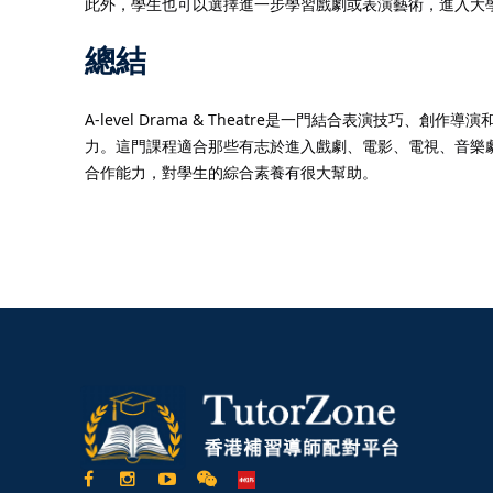
此外，學生也可以選擇進一步學習戲劇或表演藝術，進入大
總結
A-level Drama & Theatre是一門結合表演
力。這門課程適合那些有志於進入戲劇、電影、電視、音樂
合作能力，對學生的綜合素養有很大幫助。