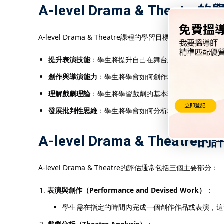
A-level Drama & Theatr
A-level Drama & Theatre課程的學習目標包括：
提升表演技能
：學生將提升自己在舞台上的表現力，學會
創作與導演能力
：學生將學會如何創作和指導戲劇作品，
理解戲劇理論
：學生將學習戲劇的基本理論、風格和歷史
發展批判性思維
：學生將學會如何分析和評價戲劇作品，
A-level Drama & Theatre
A-level Drama & Theatre的評估通常包括三個主要部分：
表演與創作（Performance and Devised Work）
：
學生需在指定的時間內完成一個創作作品或表演，這