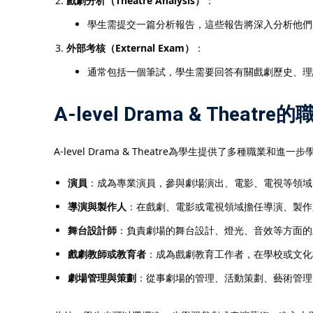
戲劇分析（Theatre Analysis）
：
學生需提交一篇分析報告，這些報告將深入分析他們
外部考核（External Exam）
：
通常包括一個筆試，學生需要回答有關戲劇歷史、理
A-level Drama & Thea
A-level Drama & Theatre為學生提供了多種職
演員
：成為專業演員，參與劇場演出、電影、電視等領域
導演與製作人
：在戲劇、電影或電視領域擔任導演、製作
舞台設計師
：負責劇場的舞台設計、燈光、音效等方面的
戲劇教師或教育者
：成為戲劇教育工作者，在學校或文化
劇場管理與策劃
：從事劇場的管理、活動策劃、藝術管理