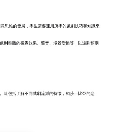
創意思維的發展，學生需要運用所學的戲劇技巧和知識來
慮到整體的視覺效果、聲音、場景變換等，以達到預期
。這包括了解不同戲劇流派的特徵，如莎士比亞的悲