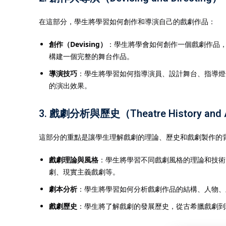
在這部分，學生將學習如何創作和導演自己的戲劇作品：
創作（Devising）
：學生將學會如何創作一個戲劇作品
構建一個完整的舞台作品。
導演技巧
：學生將學習如何指導演員、設計舞台、指導燈
的演出效果。
3.
戲劇分析與歷史（Theatre History and A
這部分的重點是讓學生理解戲劇的理論、歷史和戲劇製作的
戲劇理論與風格
：學生將學習不同戲劇風格的理論和技術
劇、現實主義戲劇等。
劇本分析
：學生將學習如何分析戲劇作品的結構、人物、
戲劇歷史
：學生將了解戲劇的發展歷史，從古希臘戲劇到