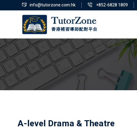
info@tutorzone.com.hk
+852-6828 1809
A-level Drama & Theatre