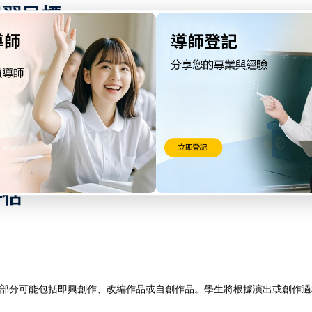
e的學習目標
如何通過聲音、動作和情感來詮釋角色。
從而了解舞台製作的整體過程，並能夠自行完成戲劇的創作。
，並能夠對各種戲劇作品進行批判性分析。
不僅關注表演，還包括創作、製作、風格和文化背景等。
的評估
部分可能包括即興創作、改編作品或自創作品。學生將根據演出或創作過