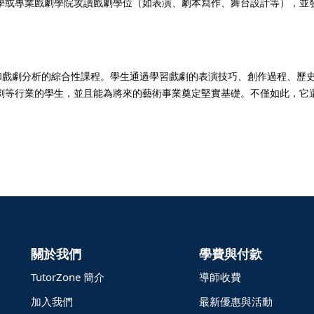
學或專業戲劇學院攻讀戲劇學位（如表演、劇本寫作、舞台設計等），並
技巧、創作導演和戲劇分析的綜合性課程。學生通過學習戲劇的表演技巧、創作過
劇等行業的學生，並且能為將來的藝術事業奠定堅實基礎。不僅如此，它
關於我們
學費與付款
TutorZone 簡介
導師收費
加入我們
最新優惠與活動