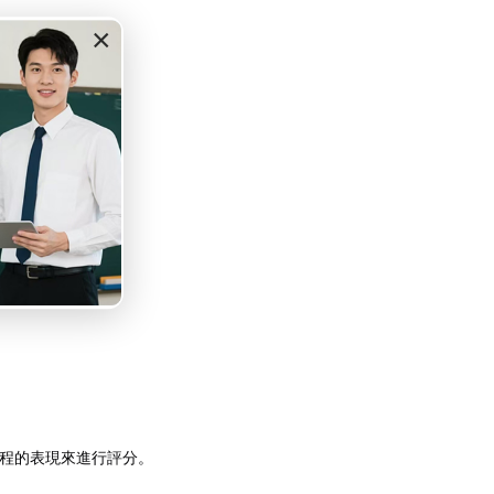
×
程的表現來進行評分。