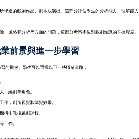
所學過的戲劇作品、劇本或演出。這部分評估學生的分析能力、理解能力
論、風格和分析等方面的問題，這部分考察學生對戲劇知識的掌握程度。
tre的職業前景與進一步學習
業和進一步學習的機會。學生可以選擇以下一些職業道路：
。
人、編劇等角色。
工作，創造視覺和聽覺效果。
機構中教授戲劇課程。
等工作。