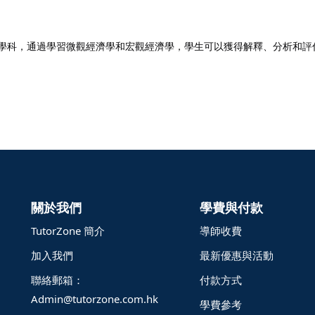
機制的學科，通過學習微觀經濟學和宏觀經濟學，學生可以獲得解釋、分析和
關於我們
學費與付款
TutorZone 簡介
導師收費
加入我們
最新優惠與活動
聯絡郵箱：
付款方式
Admin@tutorzone.com.hk
學費參考