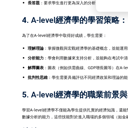
長答題
：要求學生進行更為深入的分析，運用經濟學理論
4.
A-level經濟學的學習策略
：
為了在A-level經濟學中取得好成績，學生需要：
理解理論
：掌握微觀與宏觀經濟學的基礎概念，並能運用
分析能力
：學會利用數據來支持分析，並能夠在考試中清
解釋圖表
：圖表（例如供需曲線、GDP增長圖等）在A-l
批判性思維
：學生需要具備評估不同經濟政策和理論的能
5.
A-level經濟學的職業前
學習A-level經濟學不僅能為學生提供扎實的經濟知識
數據分析的能力，這些技能對於進入職場的多個領域（如金