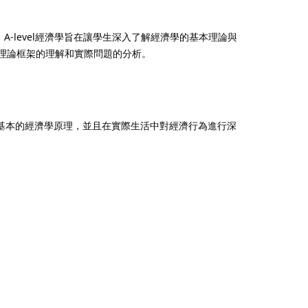
。A-level經濟學旨在讓學生深入了解經濟學的基本理論與
的理論框架的理解和實際問題的分析。
提供了基本的經濟學原理，並且在實際生活中對經濟行為進行深