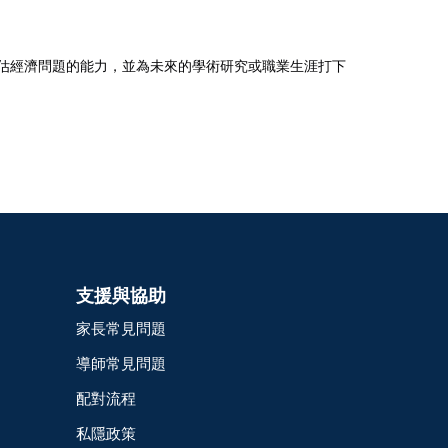
評估經濟問題的能力，並為未來的學術研究或職業生涯打下
支援與協助
家長常見問題
導師常見問題
配對流程
私隱政策