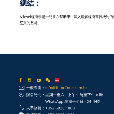
總結：
A-level經濟學是一門旨在幫助學生深入理解經濟運行
堅實的基礎。
一般查詢：
info@TutorZone.com.hk
辦公時間：
星期一至六 - 上午 9 時至下午 6 時
WhatsApp 星期一至日 - 24 小時
人手接聽：
+852 6828 1809