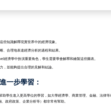
解釋和評估經濟現象或政策。
這些知識解釋現實世界中的經濟現象。
晰、合理地表達經濟分析的過程和結果。
evel經濟學中扮演重要角色，學生需要學會解釋和繪製這些圖表。
力，並能夠提出合理的見解和結論。
景與進一步學習
：
，還能幫助學生進入更高學位的學習，如大學經濟學、商業管理、金融、法律
融、政府政策、企業分析等）都非常有幫助。