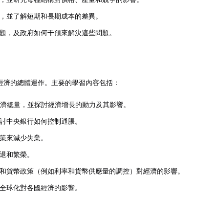
，並了解短期和長期成本的差異。
題，及政府如何干預來解決這些問題。
經濟的總體運作。主要的學習內容包括：
經濟總量，並探討經濟增長的動力及其影響。
討中央銀行如何控制通脹。
策來減少失業。
退和繁榮。
和貨幣政策（例如利率和貨幣供應量的調控）對經濟的影響。
全球化對各國經濟的影響。