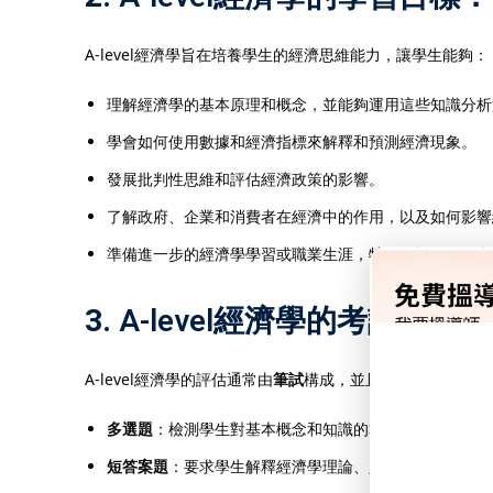
A-level經濟學旨在培養學生的經濟思維能力，讓學生能夠：
理解經濟學的基本原理和概念，並能夠運用這些知識分析
學會如何使用數據和經濟指標來解釋和預測經濟現象。
發展批判性思維和評估經濟政策的影響。
了解政府、企業和消費者在經濟中的作用，以及如何影響
準備進一步的經濟學學習或職業生涯，特別是對金融、商
3.
A-level經濟學的考試與評估
A-level經濟學的評估通常由
筆試
構成，並且涵蓋了微觀經濟
多選題
：檢測學生對基本概念和知識的掌握。
短答案題
：要求學生解釋經濟學理論、定義和圖表。