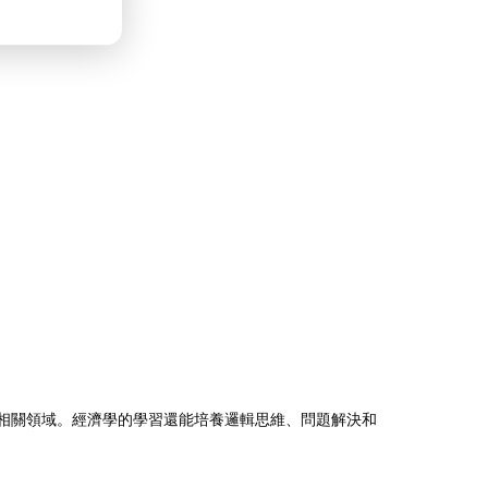
等相關領域。經濟學的學習還能培養邏輯思維、問題解決和