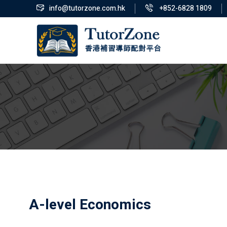
info@tutorzone.com.hk
+852-6828 1809
A-level Economics