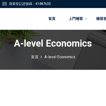
商業登記證號碼：41487633
首頁
上門補習
補習
A-level Economics
登錄
註冊
首頁
A-level Economics
登錄
您還沒有帳號?
註冊