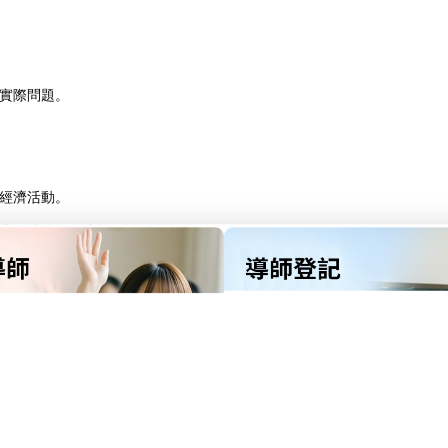
實際問題。
經濟活動。
業、法律、政府等領域的興趣。
：
學和宏觀經濟學的所有核心內容。考試形式包括：