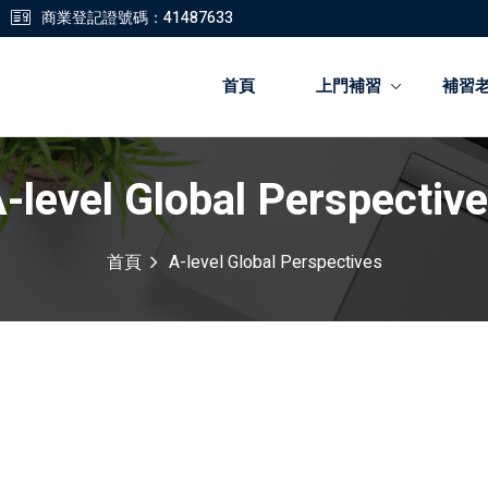
商業登記證號碼：41487633
首頁
上門補習
補習
-level Global Perspectiv
登錄
註冊
首頁
A-level Global Perspectives
登錄
您還沒有帳號?
註冊