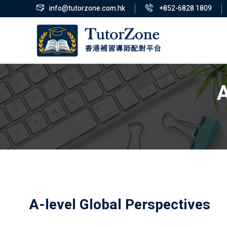
info@tutorzone.com.hk
+852-6828 1809
A
A-level Global Perspectives