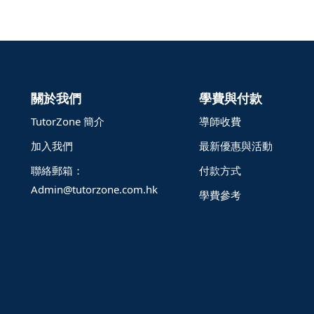
關於我們
學費與付款
TutorZone 簡介
導師收費
加入我們
最新優惠與活動
聯絡郵箱：
付款方式
Admin@tutorzone.com.hk
學費參考