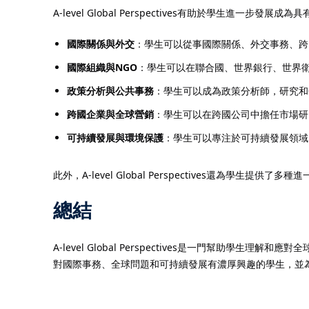
A-level Global Perspectives有助於學生
國際關係與外交
：學生可以從事國際關係、外交事務、跨
國際組織與NGO
：學生可以在聯合國、世界銀行、世界衛
政策分析與公共事務
：學生可以成為政策分析師，研究和
跨國企業與全球營銷
：學生可以在跨國公司中擔任市場研
可持續發展與環境保護
：學生可以專注於可持續發展領域
此外，A-level Global Perspectives還為
總結
A-level Global Perspectives是一門幫
對國際事務、全球問題和可持續發展有濃厚興趣的學生，並