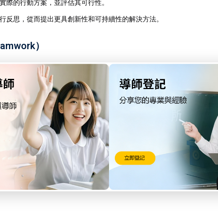
實際的行動方案，並評估其可行性。
行反思，從而提出更具創新性和可持續性的解決方法。
eamwork）
的合作技能，還能幫助他們更好地理解多樣性和全球互聯的概念。
同討論全球問題及其解決方案。
來自不同學科領域的知識結合起來，共同解決複雜的問題。
ject）
研究，並撰寫報告或進行展示。這個項目不僅有助於學生加深對某個問題
ives的學習目標