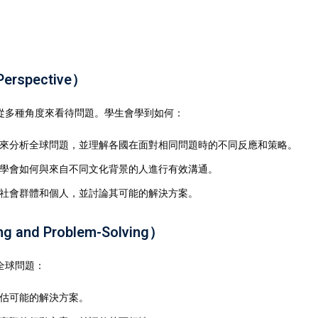
erspective）
從多種角度來看待問題。學生會學到如何：
來分析全球問題，並理解各國在面對相同問題時的不同反應和策略。
學會如何與來自不同文化背景的人進行有效溝通。
社會群體和個人，並討論其可能的解決方案。
and Problem-Solving）
全球問題：
估可能的解決方案。