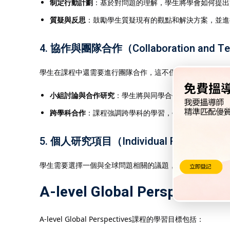
制定行動計劃
：基於對問題的理解，學生將學會如何提出
質疑與反思
：鼓勵學生質疑現有的觀點和解決方案，並進
4.
協作與團隊合作（Collaboration and T
學生在課程中還需要進行團隊合作，這不僅有助於提升他們
小組討論與合作研究
：學生將與同學合作進行研究，並共
跨學科合作
：課程強調跨學科的學習，學生將學會如何將
5.
個人研究項目（Individual Research Pro
學生需要選擇一個與全球問題相關的議題，進行深入的個人
A-level Global Perspect
A-level Global Perspectives課程的學習目標包括：