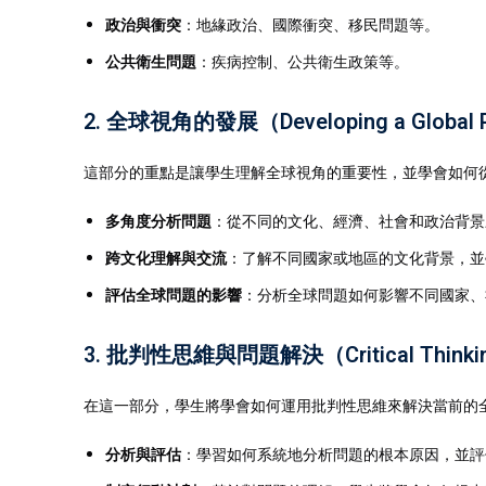
政治與衝突
：地緣政治、國際衝突、移民問題等。
公共衛生問題
：疾病控制、公共衛生政策等。
2.
全球視角的發展（Developing a Global P
這部分的重點是讓學生理解全球視角的重要性，並學會如何
多角度分析問題
：從不同的文化、經濟、社會和政治背景
跨文化理解與交流
：了解不同國家或地區的文化背景，並
評估全球問題的影響
：分析全球問題如何影響不同國家、
3.
批判性思維與問題解決（Critical Thinking 
在這一部分，學生將學會如何運用批判性思維來解決當前的
分析與評估
：學習如何系統地分析問題的根本原因，並評