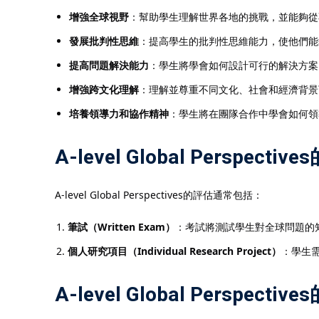
增強全球視野
：幫助學生理解世界各地的挑戰，並能夠從
發展批判性思維
：提高學生的批判性思維能力，使他們能
提高問題解決能力
：學生將學會如何設計可行的解決方案
增強跨文化理解
：理解並尊重不同文化、社會和經濟背景
培養領導力和協作精神
：學生將在團隊合作中學會如何領
A-level Global Perspect
A-level Global Perspectives的評估通常包括：
筆試（Written Exam）
：考試將測試學生對全球問題的
個人研究項目（Individual Research Project）
：學生
A-level Global Perspe