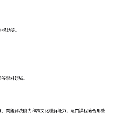
：
道援助等。
濟學等學科領域。
批判性思維、問題解決能力和跨文化理解能力。這門課程適合那些