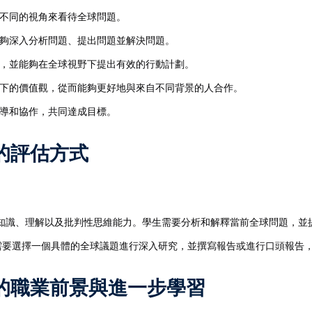
不同的視角來看待全球問題。
夠深入分析問題、提出問題並解決問題。
，並能夠在全球視野下提出有效的行動計劃。
下的價值觀，從而能夠更好地與來自不同背景的人合作。
導和協作，共同達成目標。
ives的評估方式
知識、理解以及批判性思維能力。學生需要分析和解釋當前全球問題，並
需要選擇一個具體的全球議題進行深入研究，並撰寫報告或進行口頭報告
ctives的職業前景與進一步學習