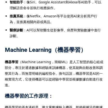
智能助手
：像Siri、Google Assistant和Alexa等AI助手，可以
理解語音命令並執行相應操作。
推薦系統
：像Netflix、Amazon等平台使用AI來分析用戶行
為，並推薦相關內容或商品。
醫療診斷
：AI可以幫助醫生從影像學、病歷和實驗數據中進行
診斷。
Machine Learning（機器學習）
機器學習
（Machine Learning，簡稱ML）是人工智慧的核心組成
部分，專注於通過數據和經驗來訓練機器，使其能夠自動改善和調
整其行為，而無需明確的編程指令。換句話說，機器學習是AI的一
種實現方式，它使得機器可以從經驗中學習並根據數據自動進行改
進。
機器學習的工作原理：
機器學習的基本過程是，將大量數據輸入機器，然後根據這些數據