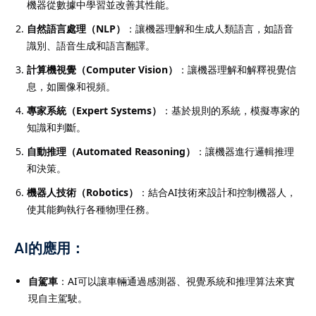
機器從數據中學習並改善其性能。
自然語言處理（NLP）
：讓機器理解和生成人類語言，如語音
識別、語音生成和語言翻譯。
計算機視覺（Computer Vision）
：讓機器理解和解釋視覺信
息，如圖像和視頻。
專家系統（Expert Systems）
：基於規則的系統，模擬專家的
知識和判斷。
自動推理（Automated Reasoning）
：讓機器進行邏輯推理
和決策。
機器人技術（Robotics）
：結合AI技術來設計和控制機器人，
使其能夠執行各種物理任務。
AI的應用：
自駕車
：AI可以讓車輛通過感測器、視覺系統和推理算法來實
現自主駕駛。