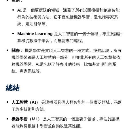
區別
：
AI
是一個更廣泛的領域，涵蓋了所有試圖模擬和創建智能
行為的技術與方法。它不僅包括機器學習，還包括專家系
統、規則引擎等。
Machine Learning
是人工智慧的一個子領域，專注於讓計
算機從數據中學習，而無需專門編程。
關聯
： 機器學習是實現人工智慧的一種方式。換句話說，所有
機器學習都是人工智慧的一部分，但並非所有的人工智慧都依
賴機器學習。AI還包括了許多其他技術，比如基於規則的系
統、專家系統等。
總結
人工智慧（AI）
是讓機器具備人類智能的一個廣泛領域，涵蓋
了許多技術和方法。
機器學習（ML）
是人工智慧的一個重要子領域，專注於讓機
器能夠從數據中學習並自動改進其性能。