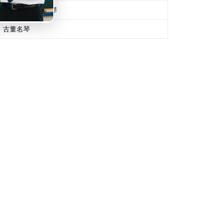
意大利名师手工琴
古董名琴