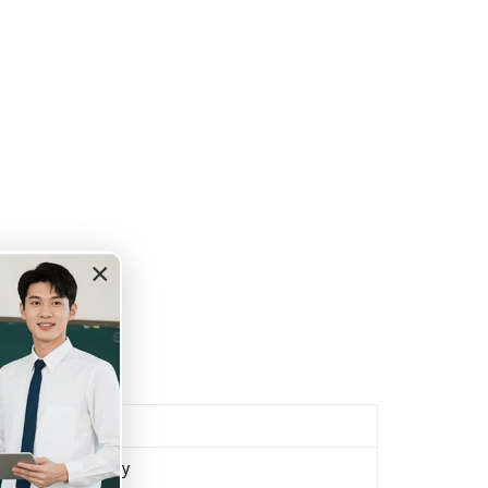
×
代表品牌
星海、百灵
Engelhardt、Kay