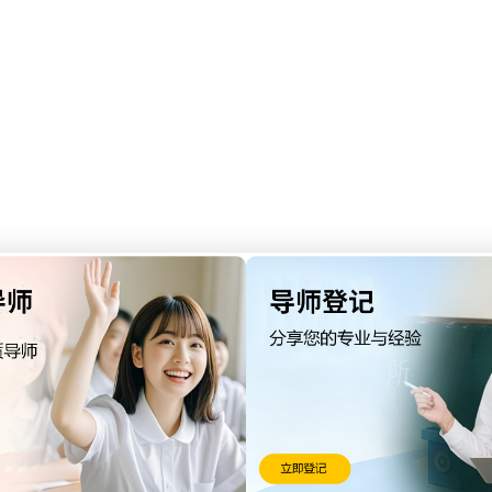
表
适用人群
初学学生
音乐学院学生