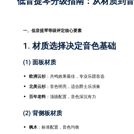
低音提琴分级指南：从材质到
一、低音提琴等级评定核心要素
1. 材质选择决定音色基础
(1) 面板材质
欧洲云杉
：共鸣效果最佳，专业乐团首选
北美云杉
：音色明亮，适合爵士乐演奏
百年老料
：顶级配置，音色深沉有力
(2) 背侧板材质
枫木
：标准配置，音色均衡