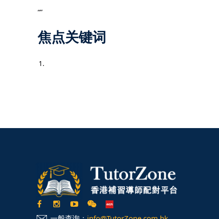
“”
焦点关键词
一般查询：
info@TutorZone.com.hk