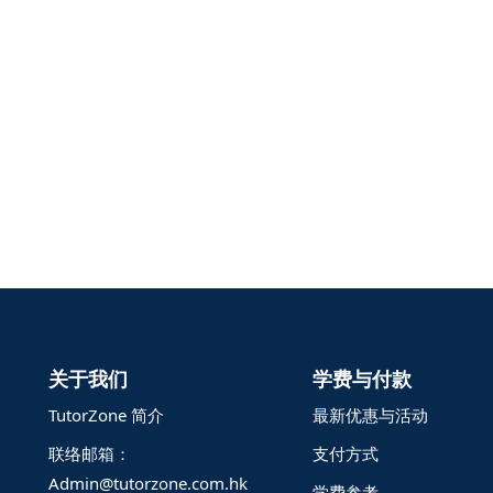
关于我们
学费与付款
TutorZone 简介
最新优惠与活动
联络邮箱：
支付方式
Admin@tutorzone.com.hk
学费参考