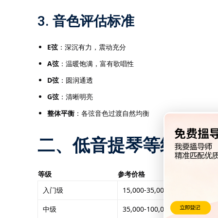
3. 音色评估标准
E弦
：深沉有力，震动充分
A弦
：温暖饱满，富有歌唱性
D弦
：圆润通透
G弦
：清晰明亮
整体平衡
：各弦音色过渡自然均衡
二、低音提琴等级对照
等级
参考价格
入门级
15,000-35,000元
中级
35,000-100,000元