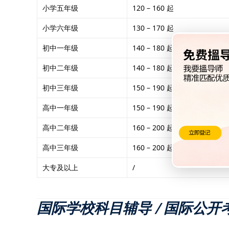
小学五年级
120 – 160 起
小学六年级
130 – 170 起
初中一年级
140 – 180 起
初中二年级
140 – 180 起
初中三年级
150 – 190 起
高中一年级
150 – 190 起
高中二年级
160 – 200 起
高中三年级
160 – 200 起
大专及以上
/
国际学校科目辅导 / 国际公开