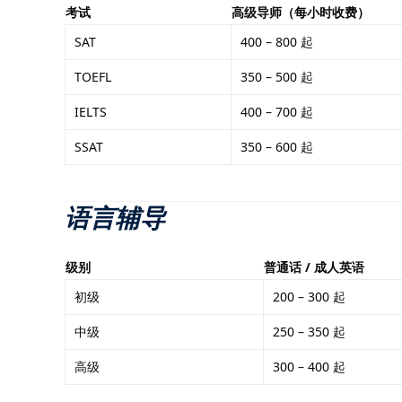
考试
高级导师（每小时收费）
SAT
400 – 800 起
TOEFL
350 – 500 起
IELTS
400 – 700 起
SSAT
350 – 600 起
语言辅导
级别
普通话 / 成人英语
初级
200 – 300 起
中级
250 – 350 起
高级
300 – 400 起