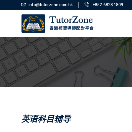
info@tutorzone.com.hk
+852-6828 1809
英语科目辅导