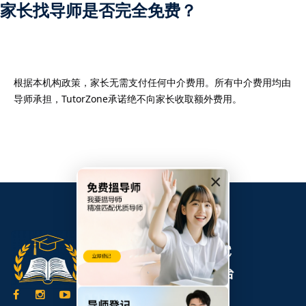
家长找导师是否完全免费？
）
根据本机构政策，家长无需支付任何中介费用。所有中介费用均由
导师承担，TutorZone承诺绝不向家长收取额外费用。
）
×