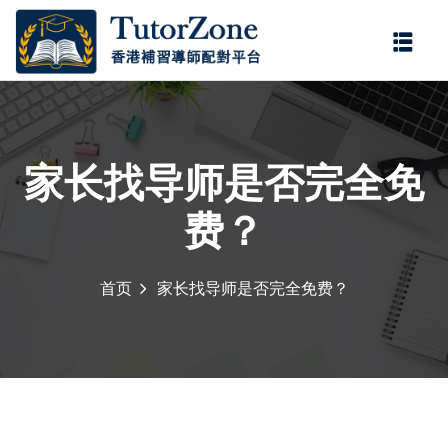
登錄
註冊
登錄
您還沒有帳號?
註冊
家长找导师是否完全免
费？
首页
家长找导师是否完全免费？
記住 我
忘記密碼?