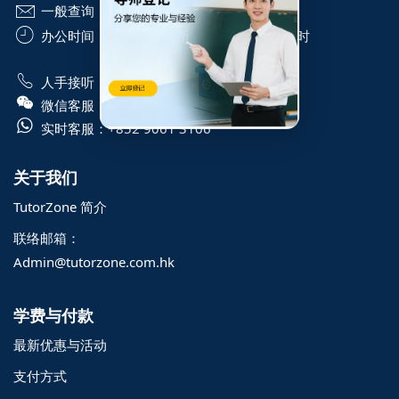
一般查询：
info@TutorZone.com.hk
办公时间：
星期一至六 - 上午 9 时至下午 6 时
WhatsApp 星期一至日 - 24 小时
人手接听：
+852 6828 1809
微信客服：
+852 6828 1809
实时客服：
+852 9061 3106
关于我们
TutorZone 简介
联络邮箱：
Admin@tutorzone.com.hk
学费与付款
最新优惠与活动
支付方式