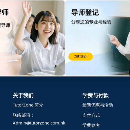
記住 我
忘記密碼?
，方便直接沟通。
关于我们
学费与付款
TutorZone 简介
最新优惠与活动
联络邮箱：
支付方式
Admin@tutorzone.com.hk
学费参考