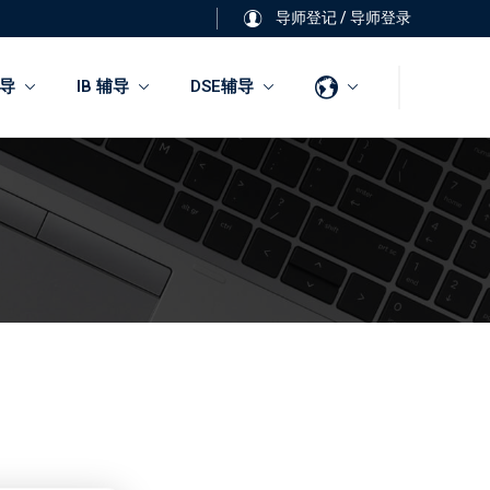
导师登记
/
导师登录
导
IB 辅导
DSE辅导