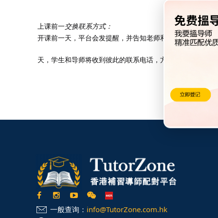
上课前一
交换联系方式：
开课前一天，平台会发提醒，并告知老师和学生的联系电话
天，学生和导师将收到彼此的联系电话，方便直接沟通。
一般查询：
info@TutorZone.com.hk