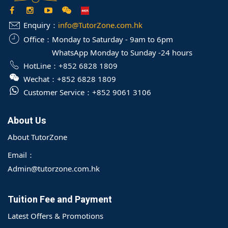
Enquiry：
info@TutorZone.com.hk
Office：
Monday to Saturday - 9am to 6pm
WhatsApp Monday to Sunday -24 hours
HotLine：
+852 6828 1809
Wechat：
+852 6828 1809
Customer Service：
+852 9061 3106
About Us
About TutorZone
Email：
Admin@tutorzone.com.hk
Tuition Fee and Payment
Latest Offers & Promotions