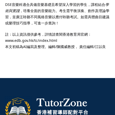
DSE音樂科適合具備音樂基礎且希望深入學習的學生，課程結合
學
術與實踐
，培養全面的音樂能力。考生需平衡演奏、創作及理論學
習，並廣泛聆聽不同風格音樂以應付聆聽考試。如需具體曲目建議
或樂理技巧指導，可進一步查詢！
註：以上資訊僅供參考，詳情請查閱香港教育局官網：
www.edb.gov.hk/tc/index.html
本文初稿為AI編寫及整理。編輯/陳國威教授， 責任編輯/江以良