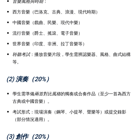
音樂風格與時期
：
西方音樂（巴洛克、古典、浪漫、現代時期）
中國音樂（戲曲、民樂、現代中樂）
流行音樂（爵士、搖滾、電子音樂）
世界音樂（印度、非洲、拉丁音樂等）
聆聽考試
：播放音樂片段，學生需辨認樂器、風格、曲式結構
等。
(2) 演奏（20%）
學生需準備
兩首對比風格
的獨奏或合奏作品（至少一首為西方
古典或中國音樂）。
考試形式：現場演奏（鋼琴、小提琴、聲樂等）或提交錄影
（部分情況適用）。
(3) 創作（20%）