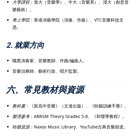
大學課程
：港大（音樂學）、中大（音樂系）、浸大（創意音
樂藝術）。
專上學院
：香港演藝學院（演奏、作曲）、VTC音樂科技文
憑。
2. 就業方向
職業演奏家、音樂教師、作曲/編曲人。
音樂治療師、藝術行政、唱片監製。
六、常見教材與資源
教科書
：《新高中音樂》（文達出版）、《聆聽訓練手冊》。
樂理參考
：ABRSM Theory Grades 5-8、《和聲學教程》。
聆聽資源
：Naxos Music Library、YouTube古典音樂頻道。