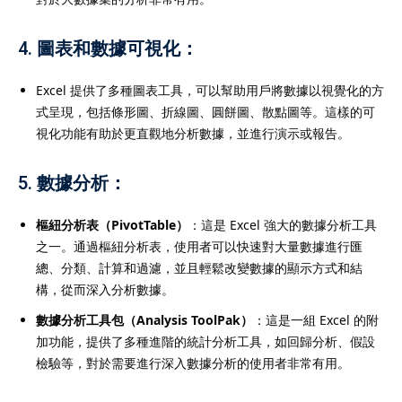
4.
圖表和數據可視化
：
Excel 提供了多種圖表工具，可以幫助用戶將數據以視覺化的方
式呈現，包括條形圖、折線圖、圓餅圖、散點圖等。這樣的可
視化功能有助於更直觀地分析數據，並進行演示或報告。
5.
數據分析
：
樞紐分析表（PivotTable）
：這是 Excel 強大的數據分析工具
之一。通過樞紐分析表，使用者可以快速對大量數據進行匯
總、分類、計算和過濾，並且輕鬆改變數據的顯示方式和結
構，從而深入分析數據。
數據分析工具包（Analysis ToolPak）
：這是一組 Excel 的附
加功能，提供了多種進階的統計分析工具，如回歸分析、假設
檢驗等，對於需要進行深入數據分析的使用者非常有用。