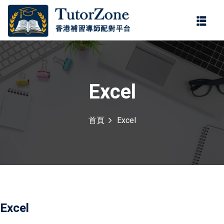
登錄
註冊
登錄
您還沒有帳號?
註冊
Excel
首頁
Excel
記住 我
忘記密碼?
Excel