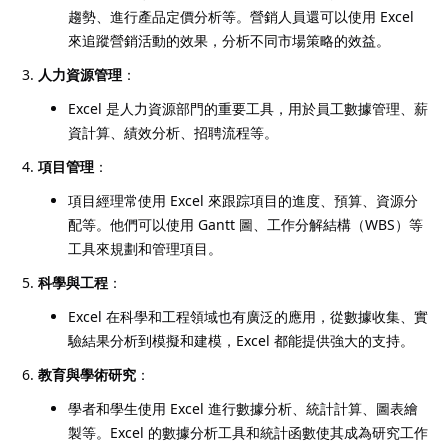
趨勢、進行產品定價分析等。營銷人員還可以使用 Excel
來追蹤營銷活動的效果，分析不同市場策略的效益。
人力資源管理
：
Excel 是人力資源部門的重要工具，用於員工數據管理、薪
資計算、績效分析、招聘流程等。
項目管理
：
項目經理常使用 Excel 來跟踪項目的進度、預算、資源分
配等。他們可以使用 Gantt 圖、工作分解結構（WBS）等
工具來規劃和管理項目。
科學與工程
：
Excel 在科學和工程領域也有廣泛的應用，從數據收集、實
驗結果分析到模擬和建模，Excel 都能提供強大的支持。
教育與學術研究
：
學者和學生使用 Excel 進行數據分析、統計計算、圖表繪
製等。Excel 的數據分析工具和統計函數使其成為研究工作