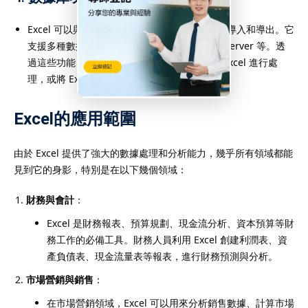
Excel 可以與外部數據源進行連接，實現數據的導入和導出。它
支援多種數據格式，包括 CSV、Access、SQL Server 等。透
過這些功能，使用者可以將外部數據直接匯入 Excel 進行處
理，或將 Excel 中的數據導出到其他平台。
Excel的應用範圍
由於 Excel 提供了強大的數據處理和分析能力，幾乎所有領域都能
見到它的身影，特別是在以下幾個領域：
財務與會計
：
Excel 是財務報表、預算規劃、現金流分析、資本預算等財
務工作的必備工具。財務人員利用 Excel 創建利潤表、資
產負債表、現金流量表等報表，進行財務預測與分析。
市場營銷與銷售
：
在市場營銷領域，Excel 可以用來分析銷售數據、計算市場