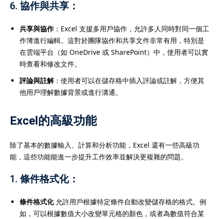
6.
協作與共享
：
共享與協作
：Excel 支援多用戶協作，允許多人同時對同一個工
作簿進行編輯。這對於團隊協作和共享文件非常有用，特別是
在雲端平台（如 OneDrive 或 SharePoint）中，使用者可以實
時查看和修改文件。
評論與註解
：使用者可以在儲存格中插入評論或註解，方便其
他用戶理解數據背景或進行溝通。
Excel的高級功能
除了基本的數據輸入、計算和分析功能，Excel 還有一些高級功
能，這些功能能進一步提升工作效率並解決更複雜的問題。
1.
條件格式化
：
條件格式化
允許用戶根據特定條件自動改變儲存格的格式。例
如，可以根據數值大小改變單元格的顏色，或者為數值符合某